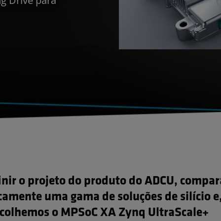
inir o projeto do produto do ADCU, compa
icamente uma gama de soluções de silício e
scolhemos o MPSoC XA Zynq UltraScale+