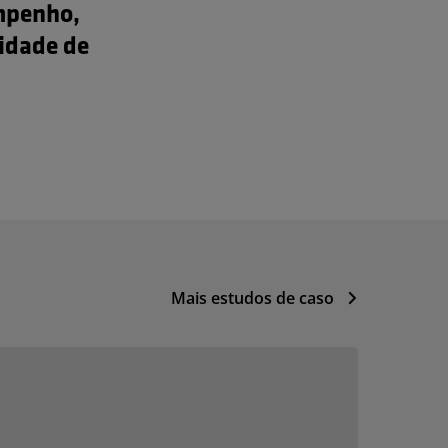
empenho,
cidade de
Mais estudos de caso