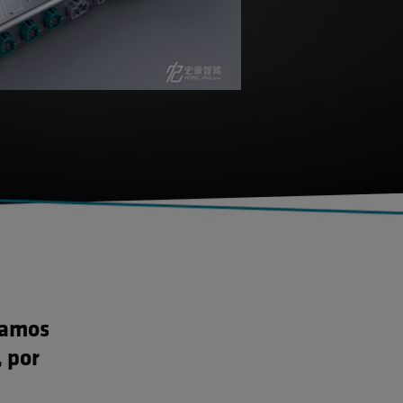
ramos
, por