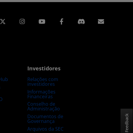
edin
Instagram
Facebook
Assinatur
Investidores
Hub
Relações com
investidores
s
Informações
Financeiras
D
Conselho de
Administração
Documentos de
Feedback
Governança
Arquivos da SEC