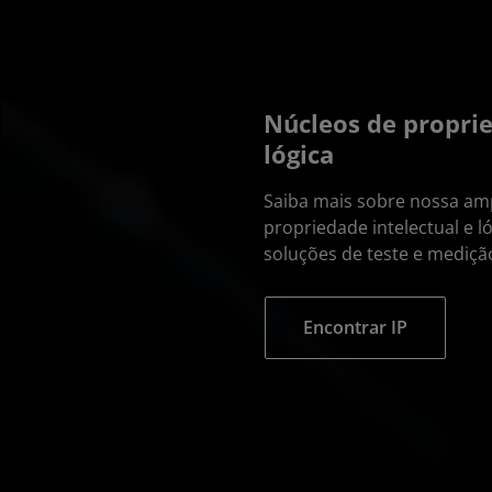
Núcleos de proprie
lógica
Saiba mais sobre nossa am
propriedade intelectual e 
soluções de teste e mediçã
Encontrar IP