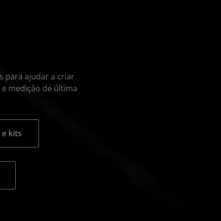
s para ajudar a criar
 e medição de última
e kits