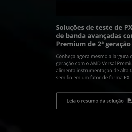
Soluções de teste de PX
de banda avançadas c
Premium de 2ª geraçã
Conheça agora mesmo a largura d
geração com o AMD Versal Premi
alimenta instrumentação de alta t
sem fio em um fator de forma PX
Leia o resumo da solução