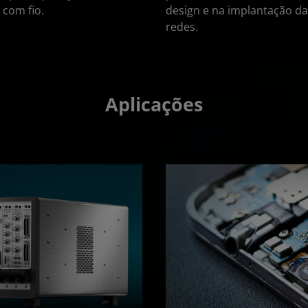
 com fio.
design e na implantação d
redes.
Aplicações