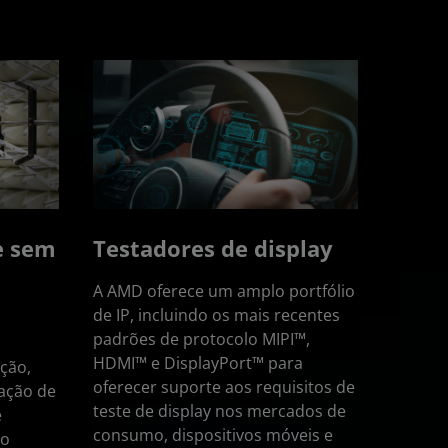
e sem
Testadores de display
A AMD oferece um amplo portfólio
de IP, incluindo os mais recentes
padrões de protocolo MIPI™,
HDMI™ e DisplayPort™ para
ação,
oferecer suporte aos requisitos de
zação de
teste de display nos mercados de
e
consumo, dispositivos móveis e
no