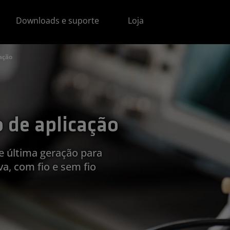
Downloads e suporte
Loja
cação
o de aplicação
e última geração para
a, com fio e sem fio