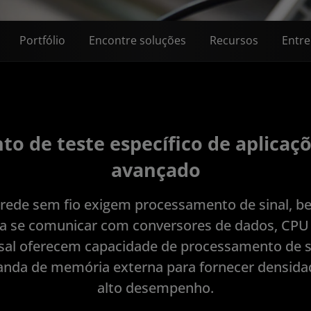
Portfólio
Encontre soluções
Recursos
Entre
o de teste específico de aplicaçõ
avançado
 rede sem fio exigem processamento de sinal, 
a se comunicar com conversores de dados, CP
al oferecem capacidade de processamento de si
 banda de memória externa para fornecer densid
alto desempenho.