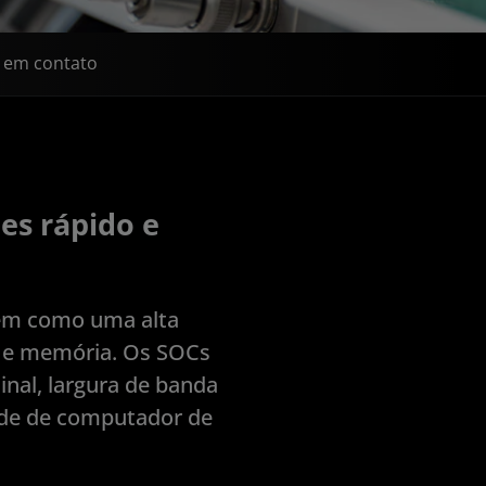
 em contato
es rápido e
bem como uma alta
U e memória. Os SOCs
nal, largura de banda
ade de computador de