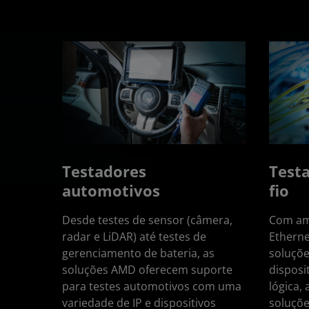
Testadores
Test
automotivos
fio
Desde testes de sensor (câmera,
Com amp
radar e LiDAR) até testes de
Ethernet
gerenciamento de bateria, as
soluçõe
soluções AMD oferecem suporte
disposi
para testes automotivos com uma
lógica,
variedade de IP e dispositivos
soluçõe