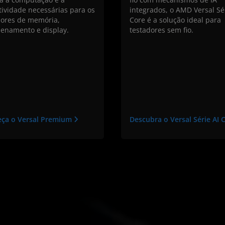
tividade necessárias para os
integrados, o AMD Versal Sé
dores de memória,
Core é a solução ideal para
enamento e display.
testadores sem fio.
ça o Versal Premium
Descubra o Versal Série AI 