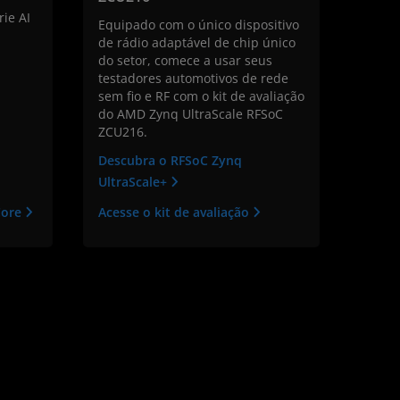
rie AI
Equipado com o único dispositivo
de rádio adaptável de chip único
do setor, comece a usar seus
testadores automotivos de rede
sem fio e RF com o kit de avaliação
do AMD Zynq UltraScale RFSoC
ZCU216.
Descubra o RFSoC Zynq
UltraScale+
Core
Acesse o kit de avaliação