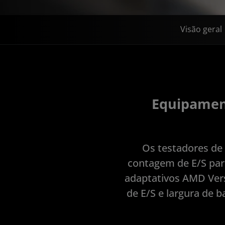
Visão geral
Equipament
Os testadores de
contagem de E/S par
adaptativos AMD Vers
de E/S e largura de