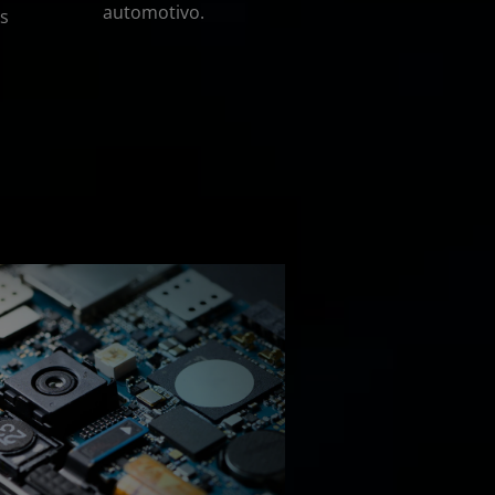
automotivo.
as