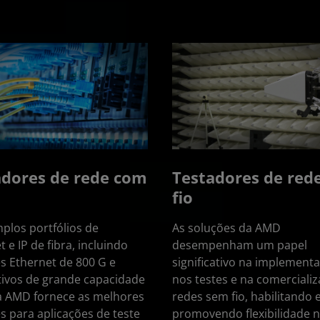
adores de rede com
Testadores de red
fio
los portfólios de
As soluções da AMD
 e IP de fibra, incluindo
desempenham um papel
s Ethernet de 800 G e
significativo na implement
tivos de grande capacidade
nos testes e na comerciali
 a AMD fornece as melhores
redes sem fio, habilitando 
s para aplicações de teste
promovendo flexibilidade 