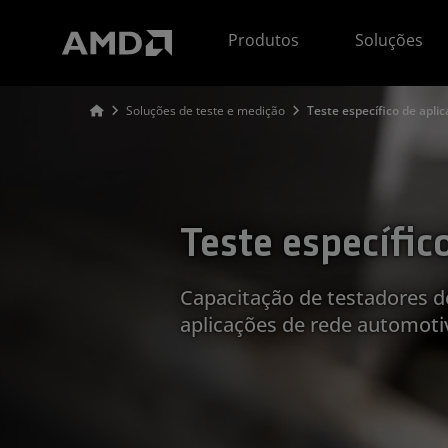
Declaração de acessibilidade do site da AMD
Produtos
Soluções
Soluções de teste e medição
Teste específico de apli
Teste específic
Capacitação de testadores d
aplicações de rede automotiv