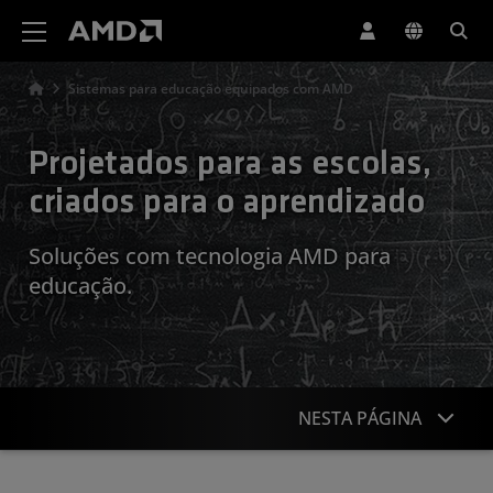
Declaração de acessibilidade do site da AMD
Sistemas para educação equipados com AMD
Projetados para as escolas,
criados para o aprendizado
Soluções com tecnologia AMD para
educação.
NESTA PÁGINA
Chromebook