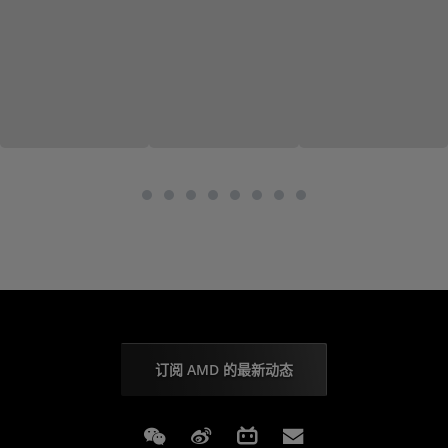
订阅 AMD 的最新动态
Weixin
Weibo
Bilibili
Subscriptions