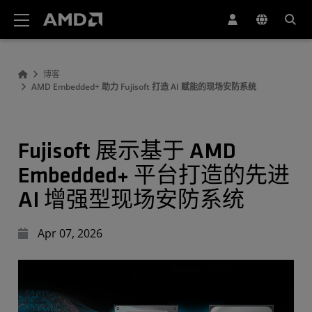
AMD 网站无障碍声明
博客
AMD Embedded+ 助力 Fujisoft 打造 AI 赋能的现场安防系统
Fujisoft 展示基于 AMD
Embedded+ 平台打造的先进
AI 增强型现场安防系统
Apr 07, 2026