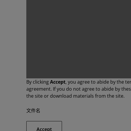
By clicking
Accept
, you agree to abide by the te
agreement. If you do not agree to abide by the
the site or download materials from the site.
文件名
Accept