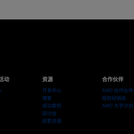
活动
资源
合作伙伴
心
开发中心
AMD 合作伙
博客
授权经销商
成功案例
AMD 大学计划
研讨会
探索资源