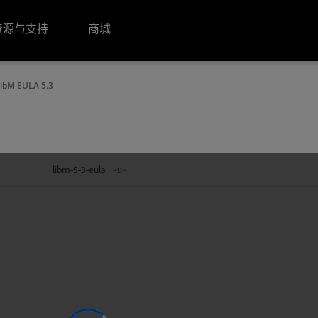
资源与支持
商城
ibM EULA 5.3