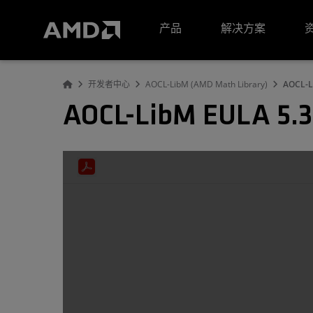
AMD 网站无障碍声明
产品
解决方案
开发者中心
AOCL-LibM (AMD Math Library)
AOCL-L
AOCL-LibM EULA 5.3