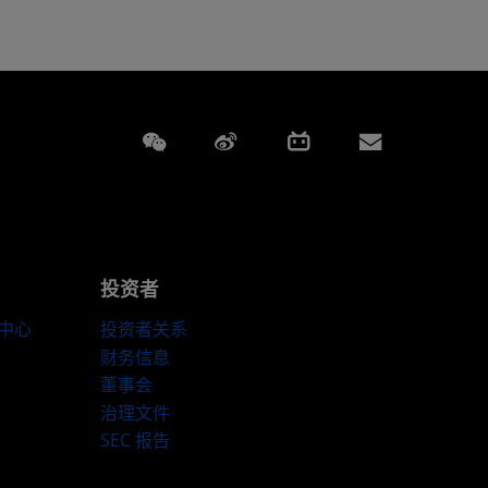
Weixin
Weibo
Bilibili
Subscript
投资者
伴中心
投资者关系
财务信息
董事会
治理文件
SEC 报告