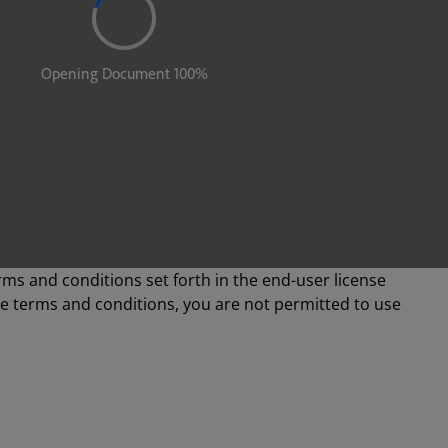
rms and conditions set forth in the end-user license
se terms and conditions, you are not permitted to use