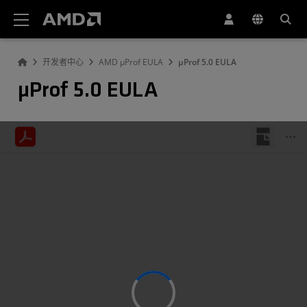
AMD 网站无障碍声明
开发者中心
AMD µProf EULA
µProf 5.0 EULA
µProf 5.0 EULA