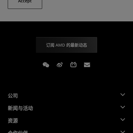
Accept
订阅 AMD 的最新动态
Weixin
Weibo
Bilibili
Subscriptions
公司
关于 AMD
新闻与活动
管理团队
新闻中心
资源
企业责任
活动
就业机会
开发中心