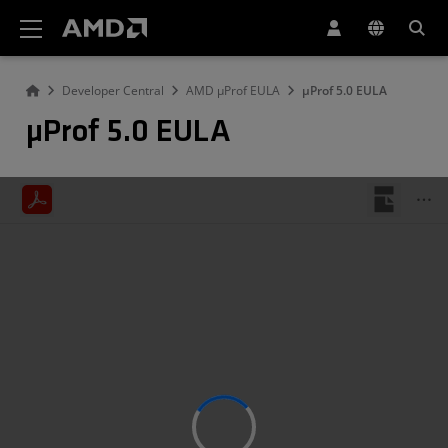
AMD ウェブサイト アクセシビリティ ステートメント
Developer Central
AMD µProf EULA
µProf 5.0 EULA
µProf 5.0 EULA