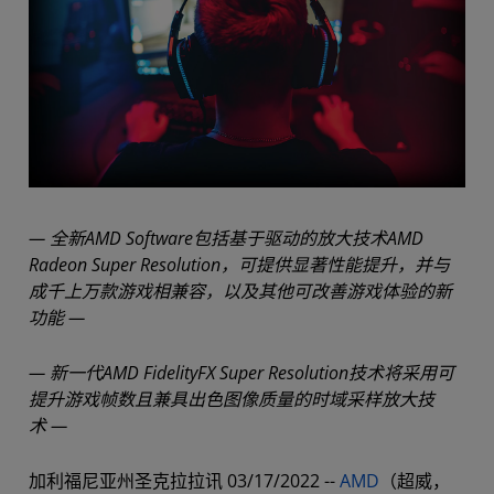
— 全新AMD Software包括基于驱动的放大技术AMD
Radeon Super Resolution，可提供显著性能提升，并与
成千上万款游戏相兼容，以及其他可改善游戏体验的新
功能 —
— 新一代AMD FidelityFX Super Resolution技术将采用可
提升游戏帧数且兼具出色图像质量的时域采样放大技
术 —
加利福尼亚州圣克拉拉讯 03/17/2022 --
AMD
（超威，