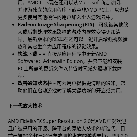
用。AMD Link现在还可以从Microsoft商店访问，
并作为独立的应用程序下载至非AMD PC上，以邀请
更多使用其他硬件的用户加入个人游戏云中。
Radeon Image Sharpening (RIS) –
可使被其他放
大或后期处理效果影响的游戏内视效变得更加清
晰，最新版本的RIS现在还可以一键开启增强视频播
放和其它生产力应用程序的视觉效果。
快速下载 –
可直接从应用程序中更新AMD
Software：Adrenalin Edition，并只下载和安装
PC上所需的更新文件以节省时间减少驱动下载体
积。
改善通知状态栏 –
可为用户提供更清晰的通知，帮
助他们在启动游戏时了解关键功能的开启或禁用。
下一代放大技术
AMD FidelityFX Super Resolution 2.0是AMD广受欢迎
且广被采用的开源、跨平台的原放大技术的新迭代，目
前已被80余款已经发布或即将发布的游戏支持。FSR 2.0