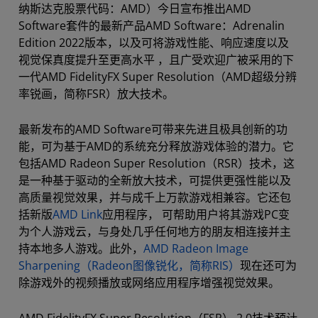
纳斯达克股票代码：AMD）今日宣布推出AMD
Software套件的最新产品AMD Software：Adrenalin
Edition 2022版本，以及可将游戏性能、响应速度以及
视觉保真度提升至更高水平 ，且广受欢迎广被采用的下
一代AMD FidelityFX Super Resolution（AMD超级分辨
率锐画，简称FSR）放大技术。
最新发布的AMD Software可带来先进且极具创新的功
能，可为基于AMD的系统充分释放游戏体验的潜力。它
包括AMD Radeon Super Resolution（RSR）技术，这
是一种基于驱动的全新放大技术，可提供更强性能以及
高质量视觉效果，并与成千上万款游戏相兼容。它还包
括新版
AMD Link
应用程序， 可帮助用户将其游戏PC变
为个人游戏云，与身处几乎任何地方的朋友相连接并主
持本地多人游戏。此外，
AMD Radeon Image
Sharpening（Radeon图像锐化，简称RIS）
现在还可为
除游戏外的视频播放或网络应用程序增强视觉效果。
AMD FidelityFX Super Resolution（FSR） 2.0技术预计