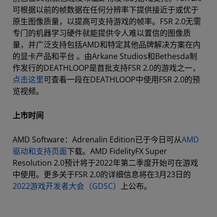
可根据以前的帧数据在任何分辨率下提供接近于或优于
原生图像质量，以提高可支持游戏的帧率。FSR 2.0无需
专门的机器学习硬件就能提供令人难以置信的图像质
量，并广泛支持包括AMD和特定其他品牌解决方案在内
的显卡产品和平台 。由Arkane Studios和Bethesda制
作发行的DEATHLOOP是首批支持FSR 2.0的游戏之一，
点击这里
可查看一段在DEATHLOOP中使用FSR 2.0的预
览视频。
上市时间
AMD Software：Adrenalin Edition已于今日可从
AMD
驱动和支持页面
下载。AMD FidelityFX Super
Resolution 2.0预计将于2022年第二季度开始可在游戏
中使用。更多关于FSR 2.0的详细信息将在3月23日的
2022游戏开发者大会（GDSC）
上公布。