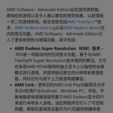
AMD Software：Adrenalin Edition旨在提供高性能、
高响应的游戏以及令人难以置信的视觉效果，以获得独
一无二的游戏体验。结合这些包括
AMD FreeSync
™技
术、
AMD Radeon Anti-Lag
以及
AMD Radeon Boost
在
内的常见功能，AMD Software：Adrenalin Edition引
入了更多新特性与增强功能，其中包括：
AMD
Radeon Super Resolution（RSR）技术 –
RSR是一项驱动内的空间放大功能，基于与AMD
FidelityFX Super Resolution技术相同的算法。它可
在采用AMD RDNA架构的独立显卡上以独特的全屏
模式进行游戏，并提供接近原生的分辨率和更强性
能，同时还可与成千上万款游戏相兼容。
AMD Link –
更新后的AMD Link Play功能现在允许
多达4名用户从Android、Windows PC、手机、平
板电脑或电视端连接到基于AMD Radeon显卡的PC
来进行本地多人游戏。该应用程序还引入了可定制
热键，帮助玩家将其设备作为PC的副控制器来使