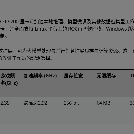
I PRO R9700 显卡可加速本地推理、模型微调及其他数据密集型工
并全面支持 Linux 平台上的 ROCm™ 软件栈，Windows 
控制。
 配置中实现高效扩展，可为大模型处理与并行任务扩展显存与计算资源。这
的先进工作站的理想选择。
游戏频
加速频率 (GHz)
显存位宽
无限缓存
T
率(GHz)
2.35
最高达2.92
256-bit
64 MB
3