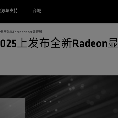
资源与支持
商城
卡与锐龙Threadripper处理器
 2025上发布全新Radeo