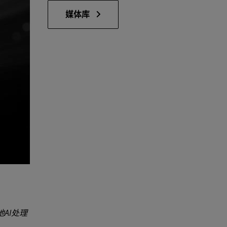
媒体库
地AI处理