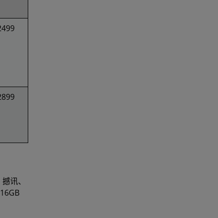
2499
2899
、撼讯、
16GB