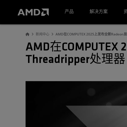
AMD 网站无障碍声明
产品
解决方案
新闻中心
AMD在COMPUTEX 2025上发布全新Radeon显
AMD在COMPUTEX
Threadripper处理器