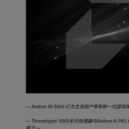
— Radeon RX 9060 XT为主流用户带来新一
— Threadripper 9000系列处理器与Radeo
能力 —