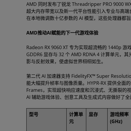
AMD 同时发布了锐龙 Threadripper PRO 900
超大内存带宽以及新一代平台性能引入专业与高端
在本地微调数十亿参数的 AI 模型，这些处理器
AMD推动AI赋能的下一代游戏体验
Radeon RX 9060 XT 专为实现超流畅的 1
GDDR6 显存与 32 个 AMD RDNA 4 
影与反射效果，使虚拟世界栩栩如生。
第二代 AI 加速器支持 FidelityFX™ Super 
能大幅提升帧率与图像质量。HYPR-RX 提供全面的性能优化套件
Frames，实现超快响应速度和沉浸式、无撕裂的视觉
AI 辅助游戏体验、创意工具及生成式内容做好了
型号
计算单
显存
游戏频率
元
(GHz)