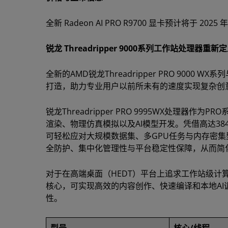
全新 Radeon AI PRO R9700 显卡预计将于 
锐龙 Threadripper 9000系列工作站处理器重
全新的AMD锐龙Threadripper PRO 9000 
打造，助力专业用户以前所未有的速度实现复杂创
锐龙Threadripper PRO 9995WX处理器
渲染、物理仿真模拟以及AI模型开发。凭借高达384MB
可轻松应对大规模数据集、多GPU任务与内存密集型
全防护、集中化管理性与平台稳定性保障，从而简化
对于在高端桌面（HEDT）平台上追求工作站级计算能力的
核心，可实现高效的内容创作、快速编译和本地A
性。