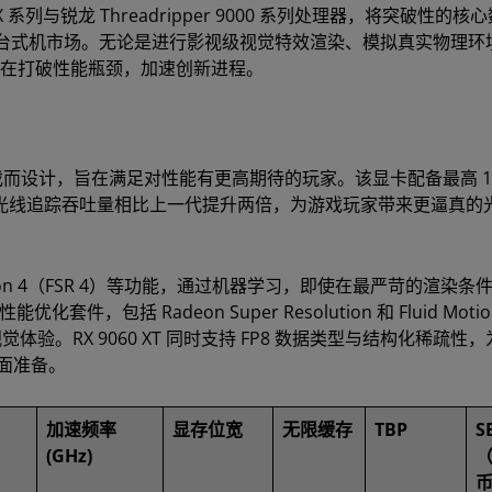
0 WX 系列与锐龙 Threadripper 9000 系列处理器，将突破性的核
台式机市场。无论是进行影视级视觉特效渲染、模拟真实物理环
都旨在打破性能瓶颈，加速创新进程。
440p 游戏而设计，旨在满足对性能有更高期待的玩家。该显卡配备最高 1
计算单元，其光线追踪吞吐量相比上一代提升两倍，为游戏玩家带来更逼真
Resolution 4（FSR 4）等功能，通过机器学习，即使在最严苛的渲染
，包括 Radeon Super Resolution 和 Fluid Motio
体验。RX 9060 XT 同时支持 FP8 数据类型与结构化稀疏性
全面准备。
加速频率
显存位宽
无限缓存
TBP
S
(GHz)