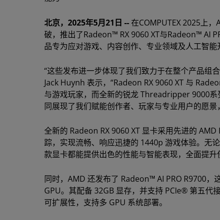
北京，2025年5月21日 --
在COMPUTEX 202
破，推出了Radeon™ RX 9060 XT与Radeon™ A
品专为应对游戏、内容创作、专业领域及人工智能
“这些发布进一步体现了我们致力于在整个产品组合
Jack Huynh 表示，“Radeon RX 9060 XT 与
与游戏玩家，而全新的锐龙 Threadripper 
同展现了我们赋能创作者、玩家与专业用户的愿景
全新的 Radeon RX 9060 XT 显卡采用先进的 
踪，实现流畅、响应迅捷的 1440p 游戏体验
款显卡都能提供出色的性能与智能表现，全面提升
同时，AMD 还发布了 Radeon™ AI PRO R970
GPU。其配备 32GB 显存，并支持 PCIe® 
可扩展性，支持多 GPU 系统部署。