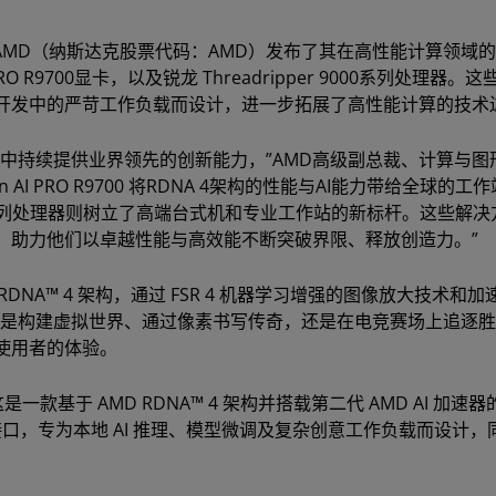
5上，AMD（纳斯达克股票代码：AMD）发布了其在高性能计算领域
I PRO R9700显卡，以及锐龙 Threadripper 9000系列处理器。
开发中的严苛工作负载而设计，进一步拓展了高性能计算的技术
中持续提供业界领先的创新能力，”AMD高级副总裁、计算与图
 Radeon AI PRO R9700 将RDNA 4架构的性能与AI能力带给全球的
9000系列处理器则树立了高端台式机和专业工作站的新标杆。这些解
，助力他们以卓越性能与高效能不断突破界限、释放创造力。”
AMD RDNA™ 4 架构，通过 FSR 4 机器学习增强的图像放大技术和
。无论是构建虚拟世界、通过像素书写传奇，还是在电竞赛场上追逐
使用者的体验。
0，这是一款基于 AMD RDNA™ 4 架构并搭载第二代 AMD AI 加速
第五代接口，专为本地 AI 推理、模型微调及复杂创意工作负载而设计