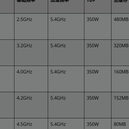
基础频率
加速频率
TDP
总缓存
2.5GHz
5.4GHz
350W
480MB
3.2GHz
5.4GHz
350W
320MB
4.0GHz
5.4GHz
350W
160MB
4.2GHz
5.4GHz
350W
152MB
4.5GHz
5.4GHz
350W
80MB