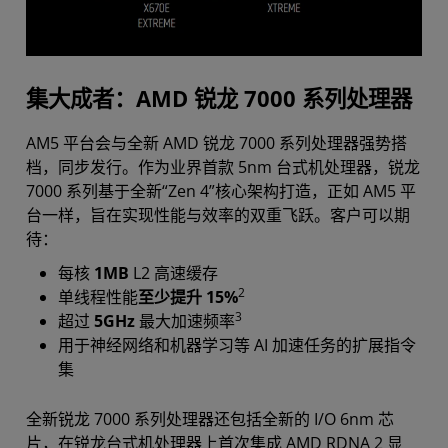
集大成者：AMD 锐龙 7000 系列处理器
AM5 平台会与全新 AMD 锐龙 7000 系列处理器强势搭
档，同步发行。作为业界首款 5nm 台式机处理器，锐龙
7000 系列基于全新“Zen 4”核心架构打造，正如 AM5 平
台一样，旨在实现性能与效率的双重飞跃。客户可以期
待：
每核
1MB
L2 高速缓存
2
单线程性能
至少提升 15%
3
超过
5GHz
最大加速频率
用于神经网络和机器学习等 AI 加速任务的扩展指令
集
全新锐龙 7000 系列处理器还包括全新的 I/O 6nm 芯
片，在锐龙台式机处理器上首次集成 AMD RDNA 2 显