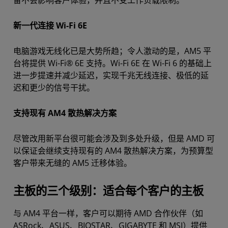
备不会影响客户体验，并且不受工作负载限制。
新一代连接 Wi-Fi 6E
电脑游戏无线化已是大势所趋；令人激动的是，AM5 平
台将提供 Wi-Fi® 6E 支持。Wi-Fi 6E 在 Wi-Fi 6 的基础上
进一步提速并减少延迟，实现千兆无线连接、极低的延
迟和更少的信号干扰。
支持现有 AM4 散热解决方案
尽管改用新平台很可能会涉及到多处升级，但是 AMD 可
以保证会继续支持现有的 AM4 散热解决方案，为预算型
客户带来无缝的 AM5 迁移体验。
主板的三个级别：适合每个客户的主板
与 AM4 平台一样，客户可以期待 AMD 合作伙伴（如
ASRock、ASUS、BIOSTAR、GIGABYTE 和 MSI）提供