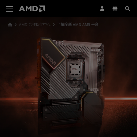
AMD 网站无障碍声明
AMD 合作伙伴中心
了解全新 AMD AM5 平台