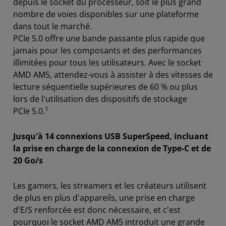
depuis le socket du processeur, soit le plus grand
nombre de voies disponibles sur une plateforme
dans tout le marché.
PCIe 5.0 offre une bande passante plus rapide que
jamais pour les composants et des performances
illimitées pour tous les utilisateurs. Avec le socket
AMD AM5, attendez-vous à assister à des vitesses de
lecture séquentielle supérieures de 60 % ou plus
lors de l'utilisation des dispositifs de stockage
1
PCIe 5.0.
Jusqu'à 14 connexions USB SuperSpeed, incluant
la prise en charge de la connexion de Type-C et de
20 Go/s
Les gamers, les streamers et les créateurs utilisent
de plus en plus d'appareils, une prise en charge
d'E/S renforcée est donc nécessaire, et c'est
pourquoi le socket AMD AM5 introduit une grande