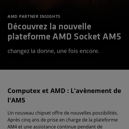
AMD PARTNER INSIGHTS
Découvrez la nouvelle
plateforme AMD Socket AM5
changez la donne, une fois encore.
Computex et AMD : L'avènement de
l'AM5
Un nouveau chipset offre de nouvelles possibilités.
Après cinq ans de prise en charge de la plateforme
AM4 et une assistance continue pendant de