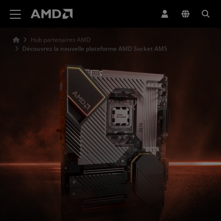
Déclaration d'accessibilité du site Web AMD
Hub partenaires AMD
Découvrez la nouvelle plateforme AMD Socket AM5