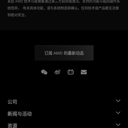
某些 AMD 技术可能需要通过第三方启用或激活。支持的功能可能因操作系
统而异。 有关具体功能，请与系统制造商确认。任何技术或产品都无法做
到绝对安全。
订阅 AMD 的最新动态
Weixin
Weibo
Bilibili
Subscriptions
公司
关于 AMD
新闻与活动
管理团队
新闻中心
资源
企业责任