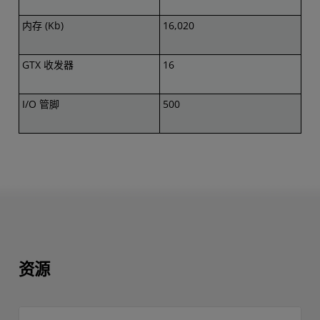
内存 (Kb)
16,020
GTX 收发器
16
I/O 管脚
500
资源