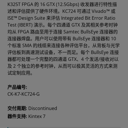
K325T FPGA 的 16 GTX (12.5Gbps) 收发器进行特性描
述和评估提供了硬件环境。KC724 可通过 Vivado™ 或
ISE™ Design Suite 来评估 Integrated Bit Error Ratio
Test (IBERT) 演示。每个四通道 GTX 及其相关参考时钟
均从 FPGA 路由至用于连接 Samtec BullsEye 连接器的
连接器焊盘。用户可以使用带有 BullsEye 连接器和 10
个标准 SMA 的线缆来连接各种评估平台，从背板与光学
评估板到高速测试设备，不一而足。每个 BullsEye 连接
器都可处理一个完整的四通道 GTX、4 个发送/接收对以
及 2 个独立的参考时钟，从而可以极其灵活的方式来测
试定制应用。
产品编号:
CK-K7-KC724-G
交付周期:
Discontinued
器件支持:
Kintex 7