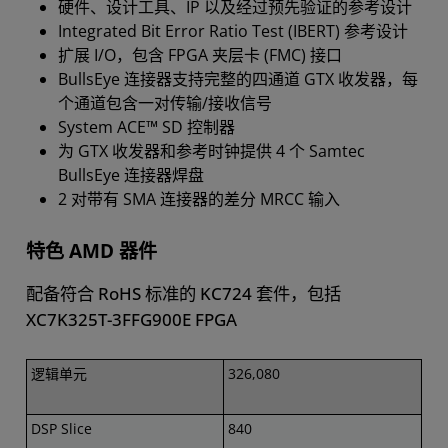
硬件、设计工具、IP 以及经过预先验证的参考设计
Integrated Bit Error Ratio Test (IBERT) 参考设计
扩展 I/O，包含 FPGA 夹层卡 (FMC) 接口
BullsEye 连接器支持完整的四通道 GTX 收发器，每
个通道包含一对传输/接收信号
System ACE™ SD 控制器
为 GTX 收发器和参考时钟提供 4 个 Samtec
BullsEye 连接器焊盘
2 对带有 SMA 连接器的差分 MRCC 输入
特色 AMD 器件
配备符合 RoHS 标准的 KC724 套件，包括
XC7K325T-3FFG900E FPGA
逻辑单元
326,080
DSP Slice
840