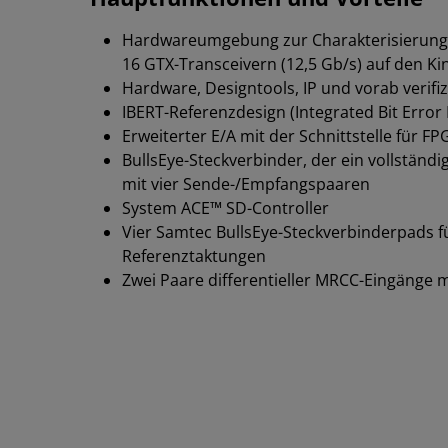
Hardwareumgebung zur Charakterisierung
16 GTX-Transceivern (12,5 Gb/s) auf den Ki
Hardware, Designtools, IP und vorab verifi
IBERT-Referenzdesign (Integrated Bit Error 
Erweiterter E/A mit der Schnittstelle für 
BullsEye-Steckverbinder, der ein vollständ
mit vier Sende-/Empfangspaaren
System ACE™ SD-Controller
Vier Samtec BullsEye-Steckverbinderpads f
Referenztaktungen
Zwei Paare differentieller MRCC-Eingänge 