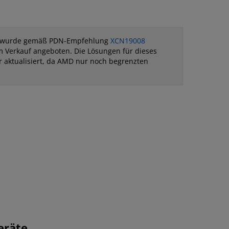
it wurde gemäß PDN-Empfehlung
XCN19008
 Verkauf angeboten. Die Lösungen für dieses
r aktualisiert, da AMD nur noch begrenzten
eräte