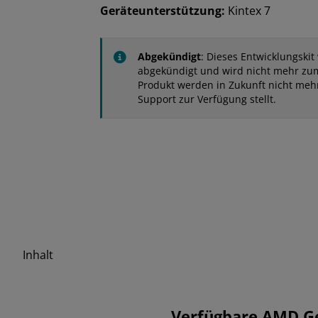
Geräteunterstützung:
Kintex 7
Abgekündigt
: Dieses Entwicklungsk
abgekündigt und wird nicht mehr zum
Produkt werden in Zukunft nicht meh
Support zur Verfügung stellt.
Inhalt
Verfügbare AMD G