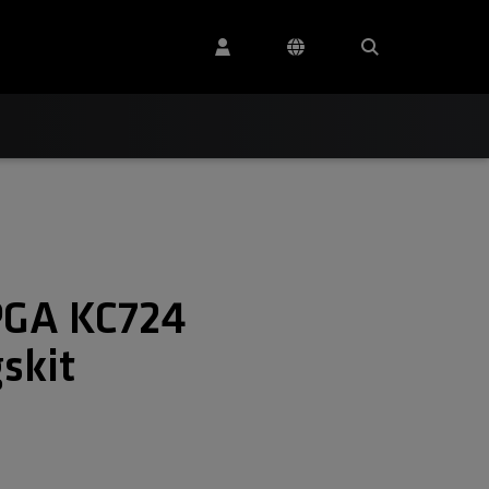
PGA KC724
skit