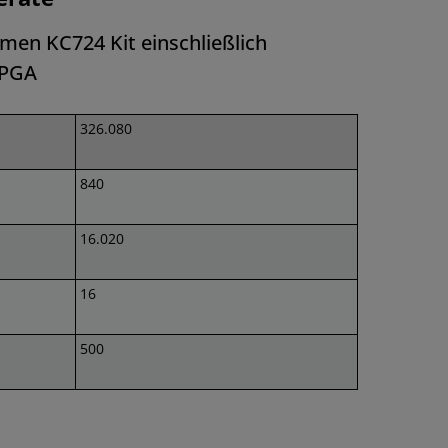
en KC724 Kit einschließlich
FPGA
326.080
840
16.020
16
500