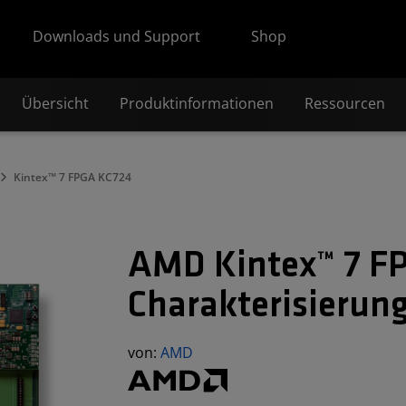
Downloads und Support
Shop
Übersicht
Produktinformationen
Ressourcen
Kintex™ 7 FPGA KC724
AMD Kintex™ 7 F
Charakterisierung
von:
AMD