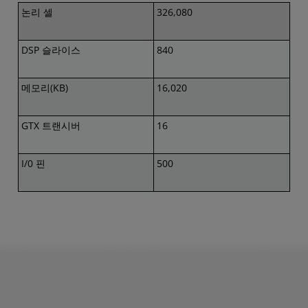
논리 셀
326,080
DSP 슬라이스
840
메모리(KB)
16,020
GTX 트랜시버
16
I/0 핀
500