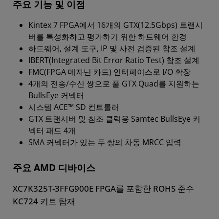
주요 기능 및 이점
Kintex 7 FPGA에서 16개의 GTX(12.5Gbps) 트랜시
버를 특성화하고 평가하기 위한 하드웨어 환경
하드웨어, 설계 도구, IP 및 사전 검증된 참조 설계
IBERT(Integrated Bit Error Ratio Test) 참조 설계
FMC(FPGA 메자닌 카드) 인터페이스로 I/O 확장
4개의 전송/수신 쌍으로 풀 GTX Quad를 지원하는
BullsEye 커넥터
시스템 ACE™ SD 컨트롤러
GTX 트랜시버 및 참조 클럭용 Samtec BullsEye 커
넥터 패드 4개
SMA 커넥터가 있는 두 쌍의 차동 MRCC 입력
주요 AMD 디바이스
XC7K325T-3FFG900E FPGA를 포함한 ROHS 준수
KC724 키트 탑재