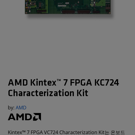
AMD Kintex™ 7 FPGA KC724
Characterization Kit
by:
AMD
Kintex™ 7 FPGA VC724 Characterization Kit는 온보드