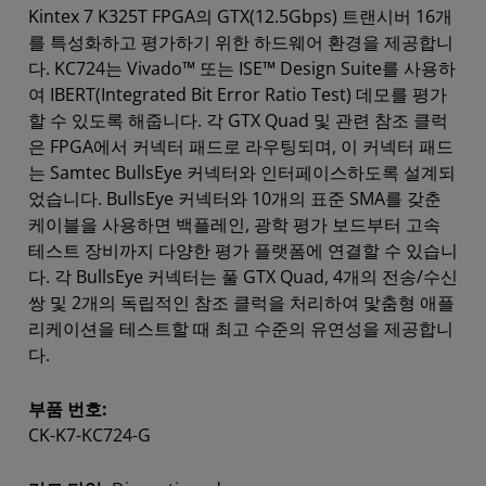
Kintex 7 K325T FPGA의 GTX(12.5Gbps) 트랜시버 16개
를 특성화하고 평가하기 위한 하드웨어 환경을 제공합니
다. KC724는 Vivado™ 또는 ISE™ Design Suite를 사용하
여 IBERT(Integrated Bit Error Ratio Test) 데모를 평가
할 수 있도록 해줍니다. 각 GTX Quad 및 관련 참조 클럭
은 FPGA에서 커넥터 패드로 라우팅되며, 이 커넥터 패드
는 Samtec BullsEye 커넥터와 인터페이스하도록 설계되
었습니다. BullsEye 커넥터와 10개의 표준 SMA를 갖춘
케이블을 사용하면 백플레인, 광학 평가 보드부터 고속
테스트 장비까지 다양한 평가 플랫폼에 연결할 수 있습니
다. 각 BullsEye 커넥터는 풀 GTX Quad, 4개의 전송/수신
쌍 및 2개의 독립적인 참조 클럭을 처리하여 맟춤형 애플
리케이션을 테스트할 때 최고 수준의 유연성을 제공합니
다.
부품 번호:
CK-K7-KC724-G