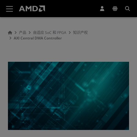
AMD 网站无障碍声明
产品
自适应 SoC 和 FPGA
知识产权
AXI Central DMA Controller