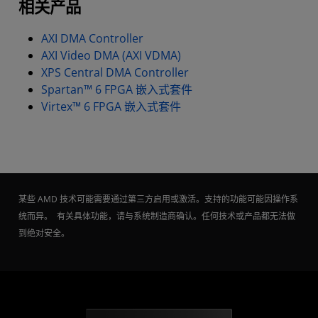
相关产品
AXI DMA Controller
AXI Video DMA (AXI VDMA)
XPS Central DMA Controller
Spartan™ 6 FPGA 嵌入式套件
Virtex™ 6 FPGA 嵌入式套件
某些 AMD 技术可能需要通过第三方启用或激活。支持的功能可能因操作系
统而异。 有关具体功能，请与系统制造商确认。任何技术或产品都无法做
到绝对安全。