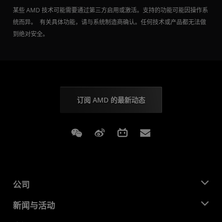
某些 AMD 技术可能需要通过第三方启用或激活。支持的功能可能因操作系
统而异。 有关具体功能，请与系统制造商确认。任何技术或产品都无法做
到绝对安全。
订阅 AMD 的最新动态
Weixin
Weibo
Bilibili
Subscriptions
公司
关于 AMD
新闻与活动
管理团队