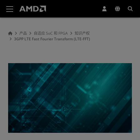
AMD 网站无障碍声明
产品
自适应 SoC 和 FPGA
知识产权
3GPP LTE Fast Fourier Transform (LTE-FFT)