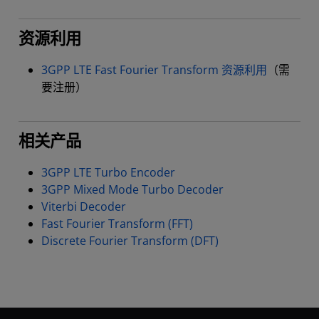
资源利用
3GPP LTE Fast Fourier Transform 资源利用
（需
要注册）
相关产品
3GPP LTE Turbo Encoder
3GPP Mixed Mode Turbo Decoder
Viterbi Decoder
Fast Fourier Transform (FFT)
Discrete Fourier Transform (DFT)