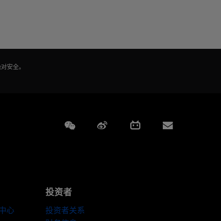
绝对安全。
Weixin
Weibo
Bilibili
Subscript
投资者
伴中心
投资者关系