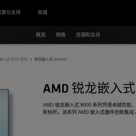
资源与支持
商城
概观
规格
资源和支持
嵌入式 8000 系列
锐龙嵌入式 8645HS
AMD 锐龙嵌入式 
AMD 锐龙嵌入式 8000 系列凭借卓越性
新标杆。该系列 AMD 嵌入式器件创新集成 A