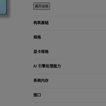
展开全部
构筑基础
规格
显卡规格
AI 引擎处理能力
系统内存
接口