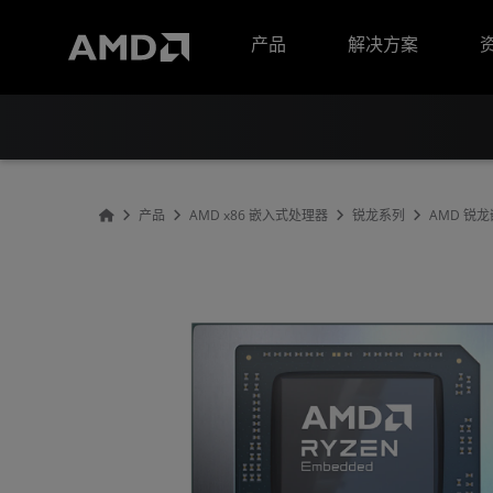
AMD 网站无障碍声明
产品
解决方案
产品
AMD x86 嵌入式处理器
锐龙系列
AMD 锐龙