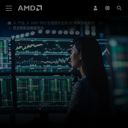
AMD 网站无障碍声明
产品
AMD PRO 处理器为企业 PC 机群添能助力
锐龙赋能金融服务业