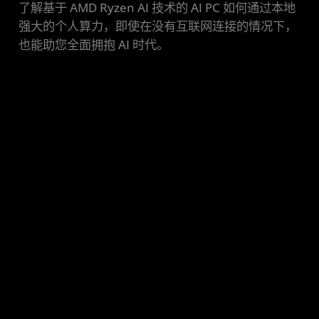
了解基于 AMD Ryzen AI 技术的 AI PC 如何通过本地
强大的个人算力，即使在没有互联网连接的情况下，
也能助您全面拥抱 AI 时代。
对我们来说，这就是行之有效的解决
方案，不仅满足甚至超出了我的所有
预期。让我印象深刻的是，AMD 能够
兑现所有承诺。
Higginbotham 首席信息官 BJ Meyer