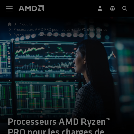
Déclaration d'accessibilité du site Web AMD
Produits
Processeurs AMD PRO pour les parcs de PC d'entreprise
Ryzen pour le secteur des services financiers
Processeurs AMD Ryzen™
PRO pour les charges de