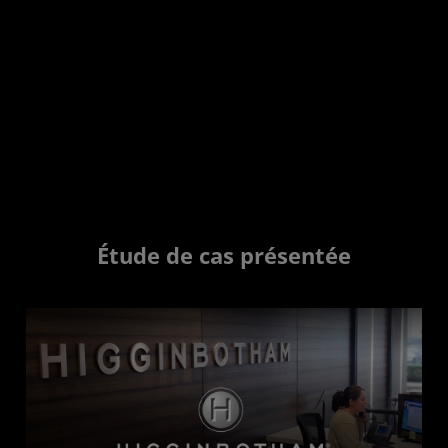
fournisseur de technologie tienne
toutes ses promesses.
BJ Meyer, DSI, Higginbotham
Étude de cas présentée