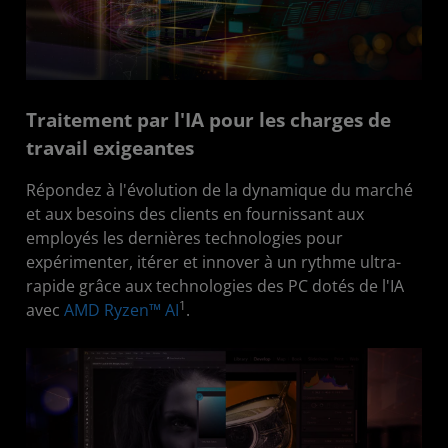
Traitement par l'IA pour les charges de
travail exigeantes
Répondez à l'évolution de la dynamique du marché
et aux besoins des clients en fournissant aux
employés les dernières technologies pour
expérimenter, itérer et innover à un rythme ultra-
rapide grâce aux technologies des PC dotés de l'IA
1
avec
AMD Ryzen™ AI
.