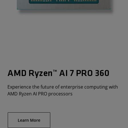
AMD Ryzen™ AI 7 PRO 360
Experience the future of enterprise computing with
AMD Ryzen AI PRO processors
Learn More