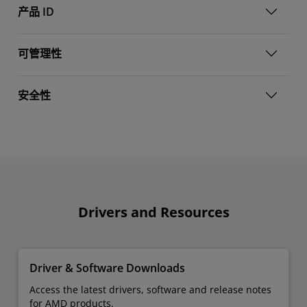
产品 ID
可管理性
安全性
Drivers and Resources
Driver & Software Downloads
Access the latest drivers, software and release notes
for AMD products.