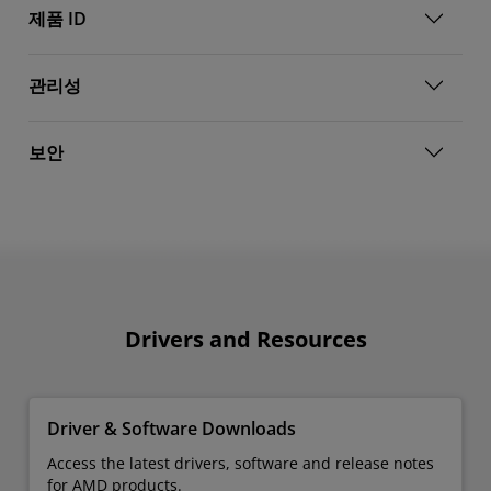
제품 ID
관리성
보안
Drivers and Resources
Driver & Software Downloads
Access the latest drivers, software and release notes
for AMD products.