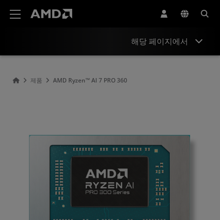
AMD 웹사이트 접근성 성명서
해당 페이지에서
Overview
제품
AMD Ryzen™ AI 7 PRO 360
Specifications
Drivers and Resources