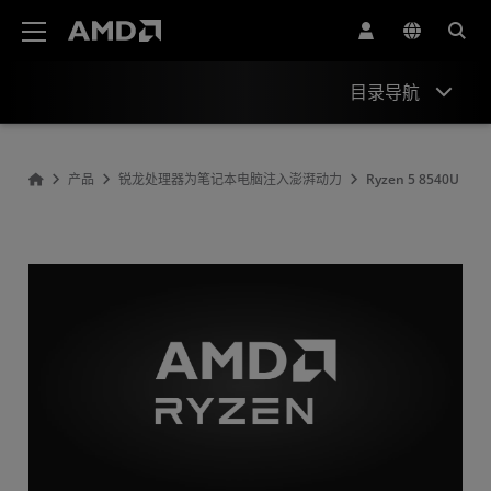
AMD 网站无障碍声明
目录导航
Overview
产品
锐龙处理器为笔记本电脑注入澎湃动力
Ryzen 5 8540U
Specifications
Drivers and Resources