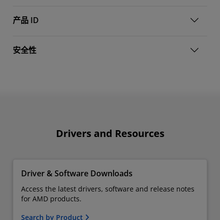
产品 ID
安全性
Drivers and Resources
Driver & Software Downloads
Access the latest drivers, software and release notes
for AMD products.
Search by Product