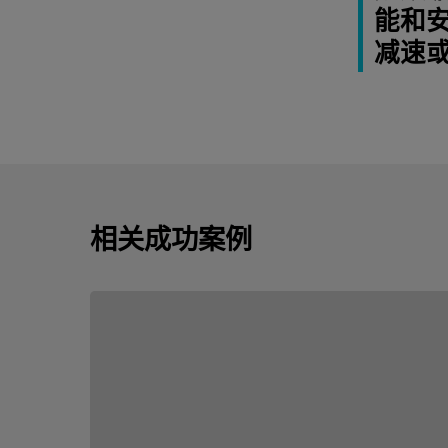
能和
减速
相关成功案例