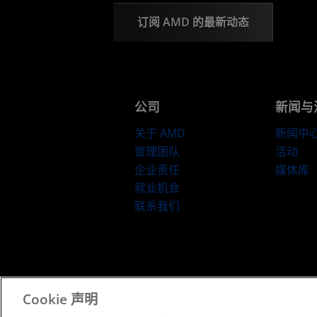
订阅 AMD 的最新动态
公司
新闻与
关于 AMD
新闻中
管理团队
活动
企业责任
媒体库
就业机会
联系我们
京ICP备12018899号-2
Cookie 声明