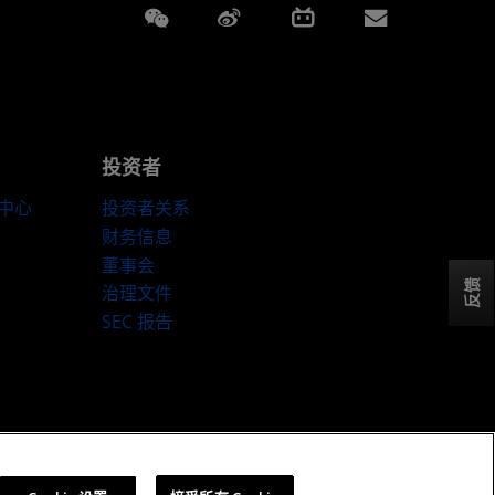
Weixin
Weibo
Bilibili
Subscript
投资者
伴中心
投资者关系
财务信息
董事会
反馈
治理文件
SEC 报告
ookie 政策
Cookie 设置