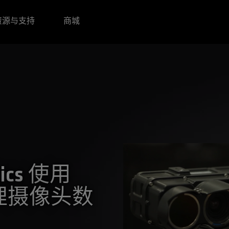
资源与支持
商城
tics 使用
 处理摄像头数