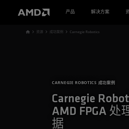
AMD 网站无障碍声明
产品
解决方案
资源
成功案例
Carnegie Robotics
CARNEGIE ROBOTICS 成功案例
Carnegie Robo
AMD FPGA
据