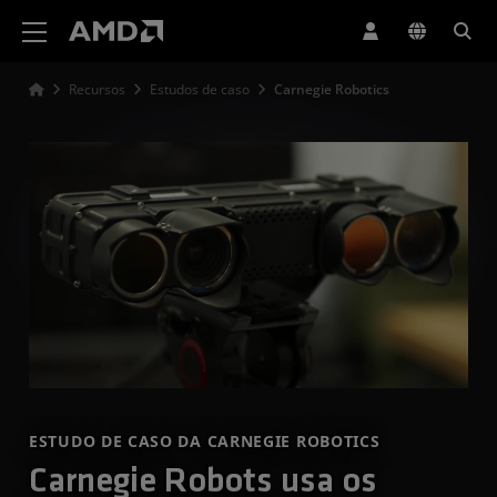
Declaração de acessibilidade do site da AMD
Recursos
Estudos de caso
Carnegie Robotics
ESTUDO DE CASO DA CARNEGIE ROBOTICS
Carnegie Robots usa os