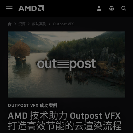
AMD 网站无障碍声明
资源
成功案例
Outpost VFX
OUTPOST VFX 成功案例
AMD 技术助力 Outpost VFX
打造高效节能的云渲染流程