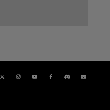
edin
Instagram
Facebook
Assinatur