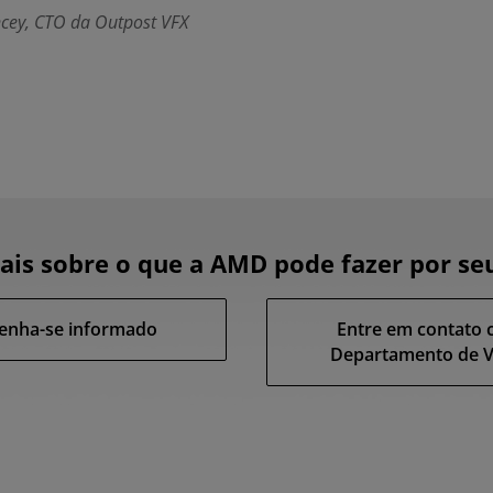
cey, CTO da Outpost VFX
is sobre o que a AMD pode fazer por se
enha-se informado
Entre em contato 
Departamento de 