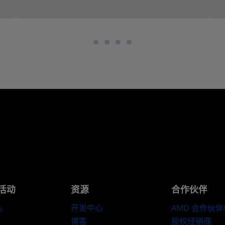
活动
资源
合作伙伴
心
开发中心
AMD 合作伙
博客
授权经销商