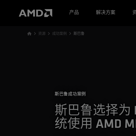
AMD 网站无障碍声明
产品
解决方案
资源
成功案例
斯巴鲁
斯巴鲁成功案例
斯巴鲁选择为 Ey
统使用 AMD M