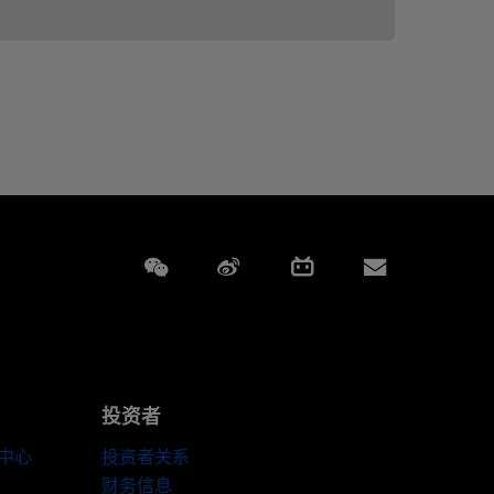
Weixin
Weibo
Bilibili
Subscript
投资者
伴中心
投资者关系
财务信息