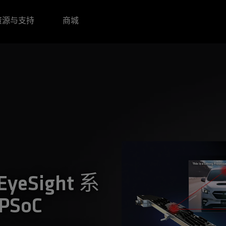
资源与支持
商城
eSight 系
PSoC