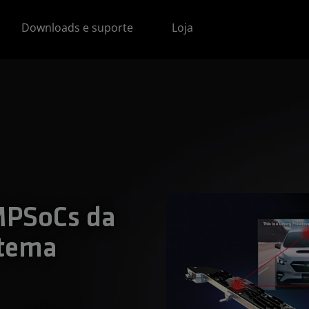
Downloads e suporte
Loja
MPSoCs da
stema