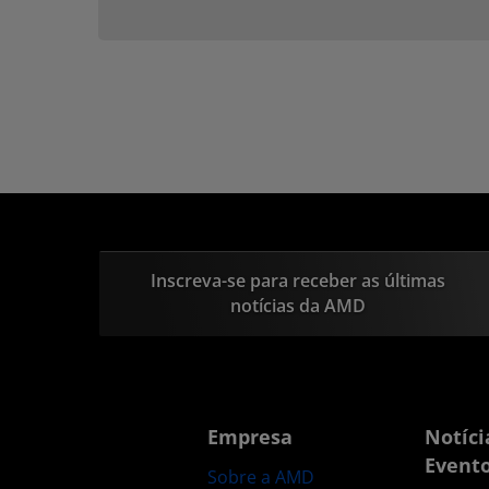
Inscreva-se para receber as últimas
notícias da AMD
Empresa
Notíci
Event
Sobre a AMD