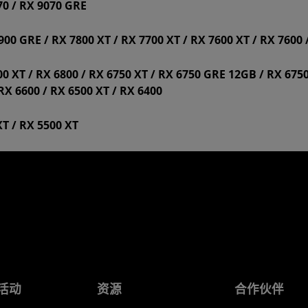
70 / RX 9070 GRE
0 GRE / RX 7800 XT / RX 7700 XT / RX 7600 XT / RX 7600 
0 XT / RX 6800 / RX 6750 XT / RX 6750 GRE 12GB / RX 67
 RX 6600 / RX 6500 XT / RX 6400
T / RX 5500 XT
活动
资源
合作伙伴