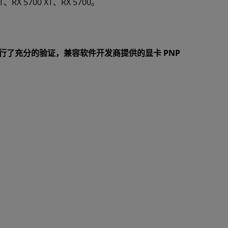
XT、RX 5700 XT、RX 5700。
行了充分的验证，兼容软件开发商提供的显卡 PNP