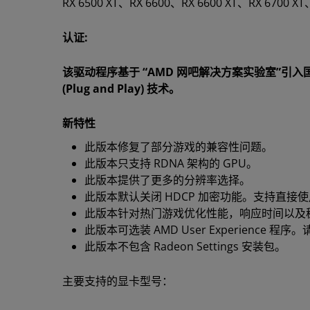
RX 6500 XT、RX 6600、RX 6600 XT、RX 6700 XT
认证:
该驱动程序基于 “AMD 网吧解决方案实验室”引
(Plug and Play) 技术。
新特性
此版本修复了部分游戏的兼容性问题。
此版本只支持 RDNA 架构的 GPU。
此版本提供了更多的分辨率选择。
此版本默认关闭 HDCP 加密功能。支持直接
此版本针对热门游戏优化性能，响应时间以及
此版本可选装 AMD User Experience 
此版本不包含 Radeon Settings 安装包。
主要支持的显卡型号：