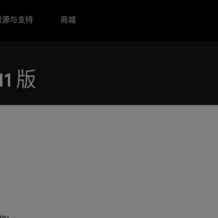
资源与支持
商城
1 版