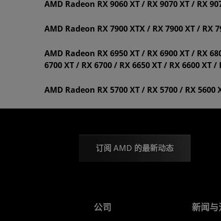
AMD Radeon RX 9060 XT / RX 9070 XT / RX 90
AMD Radeon RX 7900 XTX / RX 7900 XT / RX 790
AMD Radeon RX 6950 XT / RX 6900 XT / RX 680
6700 XT / RX 6700 / RX 6650 XT / RX 6600 XT /
AMD Radeon RX 5700 XT / RX 5700 / RX 5600 X
订阅 AMD 的最新动态
公司
新闻与