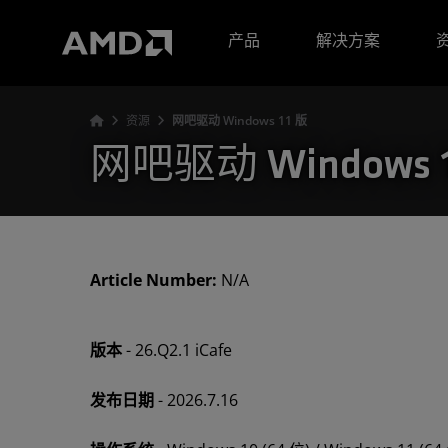
AMD 网站无障碍声明
产品
解决方案
资源
网吧驱动 Windows 11 版
网吧驱动 Windows 1
Article Number:
N/A
版本
- 26.Q2.1 iCafe
发布日期
- 2026.7.16