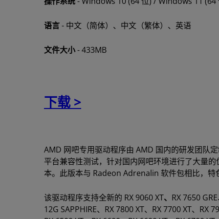
操作系统
- Windows 10 (64 位) ​​/ Windows 11 (64
语言
- 中文（简体）、中文（繁体）、英语
文件大小
- 433MB
下载 >
AMD 网吧专用驱动程序由 AMD 国内的研发
平台兼容性测试，针对国内网吧环境进行了大量的
本。此版本与 Radeon Adrenalin 软
该驱动程序支持全新的 RX 9060 XT
、
RX 7650 GR
12G SAPPHIRE、RX 7800 XT、RX 7700 XT、RX 7