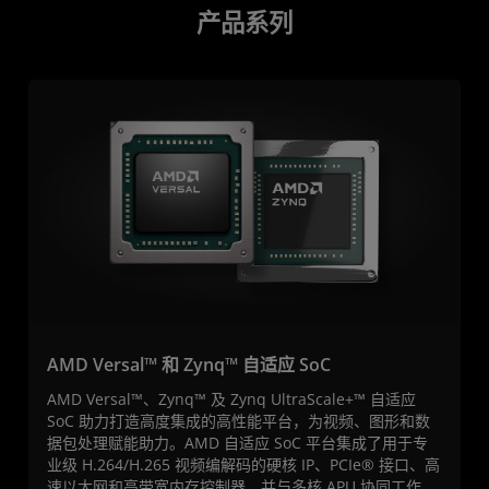
产品系列
AMD Versal™ 和 Zynq™ 自适应 SoC
AMD Versal™、Zynq™ 及 Zynq UltraScale+™ 自适应
SoC 助力打造高度集成的高性能平台，为视频、图形和数
据包处理赋能助力。AMD 自适应 SoC 平台集成了用于专
业级 H.264/H.265 视频编解码的硬核 IP、PCIe® 接口、高
速以太网和高带宽内存控制器，并与多核 APU 协同工作，