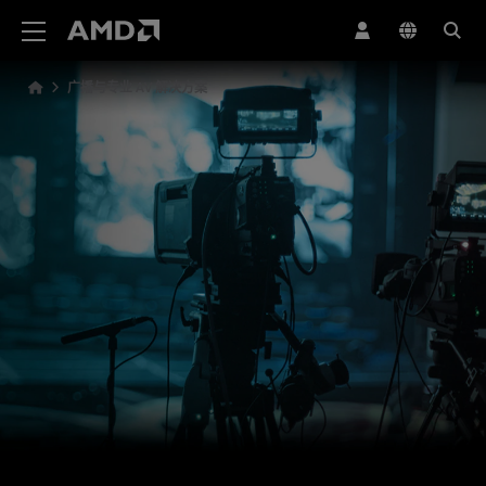
AMD 网站无障碍声明
广播与专业 AV 解决方案