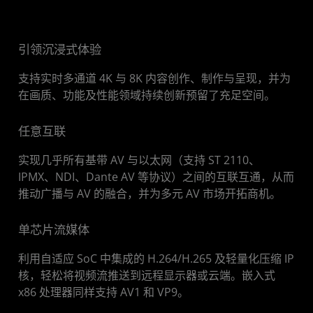
立即体验
资源
引领沉浸式体验
支持实时多通道 4K 与 8K 内容创作、制作与呈现，并为
在画质、功能及性能领域持续创新预留了充足空间。
任意互联
实现几乎所有基带 AV 与以太网（支持 ST 2110、
IPMX、NDI、Dante AV 等协议）之间的互联互通，从而
推动广播与 AV 的融合，并为多元 AV 市场开拓商机。
单芯片流媒体
利用自适应 SoC 中集成的 H.264/H.265 及轻量化压缩 IP
核，轻松将视频流推送到远程显示器或云端。嵌入式
x86 处理器同样支持 AV1 和 VP9。