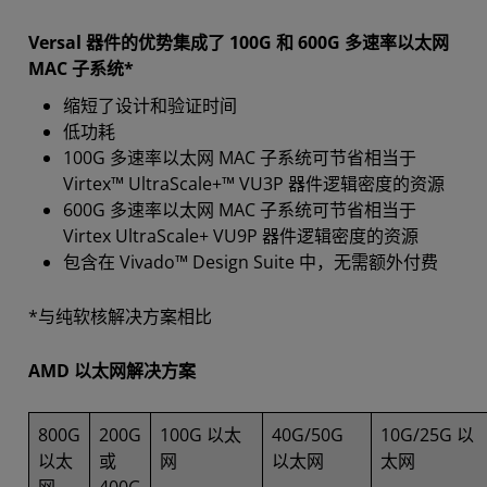
Versal 器件的优势集成了 100G 和 600G 多速率以太网
MAC 子系统*
缩短了设计和验证时间
低功耗
100G 多速率以太网 MAC 子系统可节省相当于
Virtex™ UltraScale+™ VU3P 器件逻辑密度的资源
600G 多速率以太网 MAC 子系统可节省相当于
Virtex UltraScale+ VU9P 器件逻辑密度的资源
包含在 Vivado™ Design Suite 中，无需额外付费
*与纯软核解决方案相比
AMD 以太网解决方案
800G
200G
100G 以太
40G/50G
10G/25G 以
以太
或
网
以太网
太网