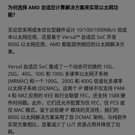
为何选择 AMD 自适应计算解决方案来实现以太网功
能？
无论您采用成本优化型器件设计 10/100/1000Mb/s 低成
本以太网应用，还是基于 Versal™ 自适应 SoC 开发
800G 以太网应用，AMD 都能提供相应的以太网解决方
案。
Versal 自适应 SoC 集成了一个动态可切换的 10G、
25G、40G、50G 和 100G 多速率以太网子系统
(MRMAC) 和一个 100G、200G 和 400G 信道化多速率
以太网子系统 (DCMAC)。这两个 IP 模块不仅支持 PAM-
4 和 NRZ 应用的 IEEE 和行业联盟 FEC，还支持 1588 硬
件时间戳。此外，它们还允许配置为仅 FEC、仅 PCS 或
仅 MAC 模式。鉴于这些硬 IP 模块的灵活性，我们的
800G 以太网解决方案采用了双 DCMAC 架构，与纯软件
实现方案相比，显著减少了 LUT 资源占用并降低了功
耗。