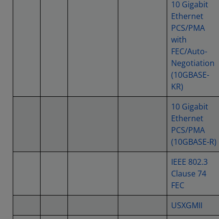
10 Gigabit
Ethernet
PCS/PMA
with
FEC/Auto-
Negotiation
(10GBASE-
KR)
10 Gigabit
Ethernet
PCS/PMA
(10GBASE-R)
IEEE 802.3
Clause 74
FEC
USXGMII