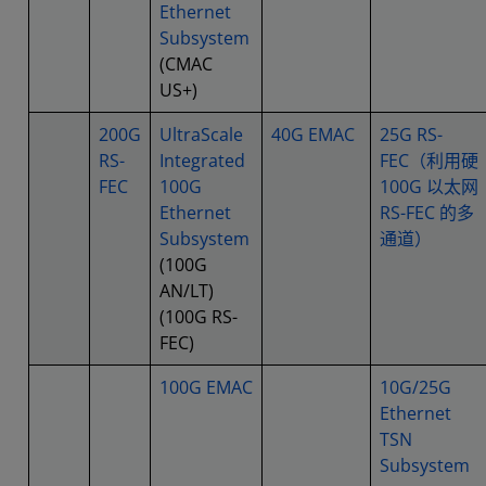
Ethernet
Subsystem
(CMAC
US+)
200G
UltraScale
40G EMAC
25G RS-
RS-
Integrated
FEC（利用硬
FEC
100G
100G 以太网
Ethernet
RS-FEC 的多
Subsystem
通道）
(100G
AN/LT)
(100G RS-
FEC)
100G EMAC
10G/25G
Ethernet
TSN
Subsystem