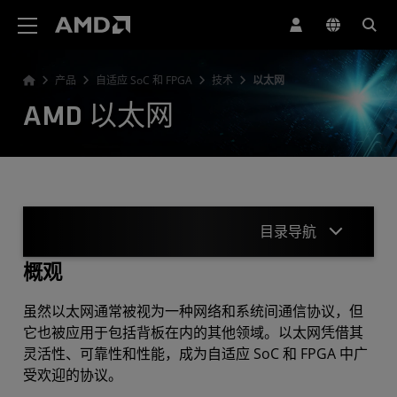
AMD 网站无障碍声明
产品
自适应 SoC 和 FPGA
技术
以太网
AMD 以太网
目录导航
概观
概观
虽然以太网通常被视为一种网络和系统间通信协议，但
资源
它也被应用于包括背板在内的其他领域。以太网凭借其
灵活性、可靠性和性能，成为自适应 SoC 和 FPGA 中广
受欢迎的协议。