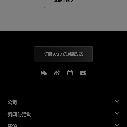
立即订阅
订阅 AMD 的最新动态
Weixin
Weibo
Bilibili
Subscriptions
公司
关于 AMD
新闻与活动
管理团队
新闻中心
资源