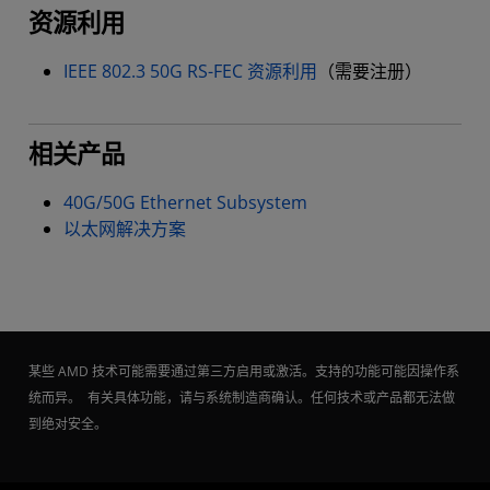
资源利用
IEEE 802.3 50G RS-FEC 资源利用
（需要注册）
相关产品
40G/50G Ethernet Subsystem
以太网解决方案
某些 AMD 技术可能需要通过第三方启用或激活。支持的功能可能因操作系
统而异。 有关具体功能，请与系统制造商确认。任何技术或产品都无法做
到绝对安全。