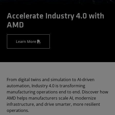
Accelerate Industry 4.0 with
AMD
Learn More
From digital twins and simulation to AI-driven
automation, Industry 4.0 is transforming
manufacturing operations end to end. Discover how
AMD helps manufacturers scale AI, modernize
infrastructure, and drive smarter, more resilient
operations.