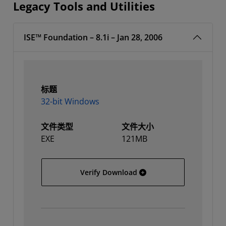
Legacy Tools and Utilities
ISE™ Foundation – 8.1i – Jan 28, 2006
标题
32-bit Windows
文件类型
文件大小
EXE
121MB
32-bit Windows
Verify Download