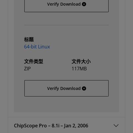
32-bit Linux
Verify Download
标题
64-bit Linux
文件类型
文件大小
ZIP
117MB
64-bit Linux
Verify Download
ChipScope Pro – 8.1i – Jan 2, 2006