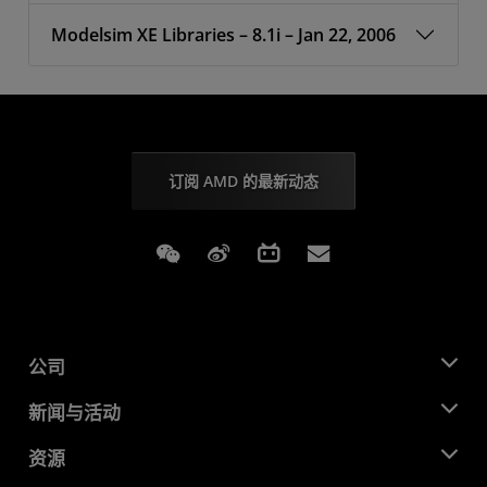
Modelsim XE Libraries – 8.1i – Jan 22, 2006
订阅 AMD 的最新动态
Weixin
Weibo
Bilibili
Subscriptions
公司
关于 AMD
新闻与活动
管理团队
新闻中心
资源
企业责任
活动