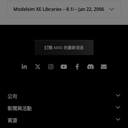
Modelsim XE Libraries – 8.1i – Jan 22, 2006
訂閱 AMD 的最新消息
Linkedin
Instagram
Facebook
訂閱
公司
關於 AMD
新聞與活動
管理團隊
新聞室
資源
企業責任
活動