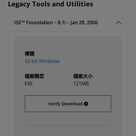
Legacy Tools and Utilities
ISE™ Foundation – 8.1i – Jan 28, 2006
標題
32-bit Windows
檔案類型
檔案大小
EXE
121MB
32-bit Windows
Verify Download