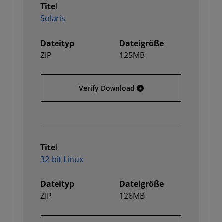
Titel
Solaris
Dateityp
Dateigröße
ZIP
125MB
Solaris
Verify Download
Titel
32-bit Linux
Dateityp
Dateigröße
ZIP
126MB