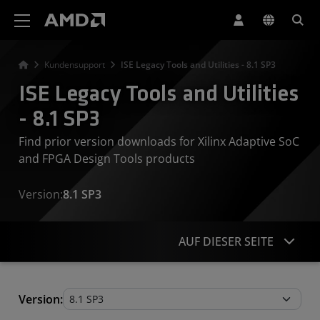
Erklärung zur Barrierefreiheit auf der AMD Website
Kundensupport
ISE Legacy Tools and Utilities - 8.1 SP3
ISE Legacy Tools and Utilities
- 8.1 SP3
Find prior version downloads for Xilinx Adaptive SoC
and FPGA Design Tools products
Version:
8.1 SP3
AUF DIESER SEITE
Legacy Tools and Utilities
Version: