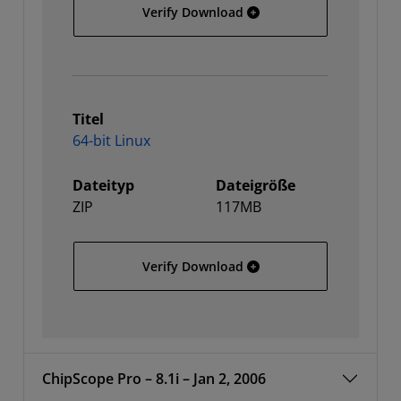
32-bit Linux
Verify Download
Titel
64-bit Linux
Dateityp
Dateigröße
ZIP
117MB
64-bit Linux
Verify Download
ChipScope Pro – 8.1i – Jan 2, 2006