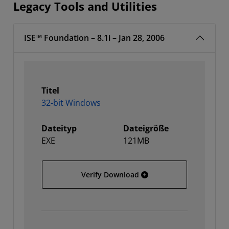
Legacy Tools and Utilities
ISE™ Foundation – 8.1i – Jan 28, 2006
Titel
32-bit Windows
Dateityp
Dateigröße
EXE
121MB
32-bit Windows
Verify Download