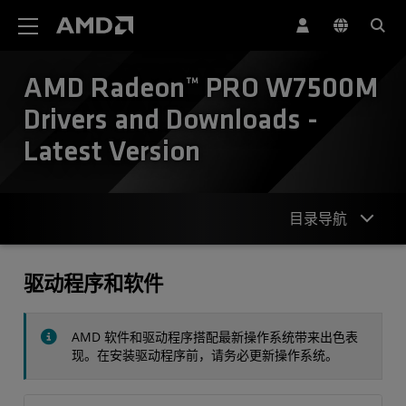
AMD 网站无障碍声明
AMD Radeon™ PRO W7500M
Drivers and Downloads -
Latest Version
目录导航
驱动程序
驱动程序和软件
规格
AMD 软件和驱动程序搭配最新操作系统带来出色表
联系我们
现。在安装驱动程序前，请务必更新操作系统。