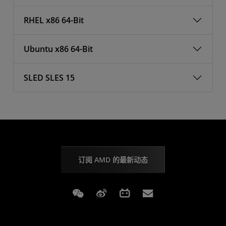
RHEL x86 64-Bit
Ubuntu x86 64-Bit
SLED SLES 15
订阅 AMD 的最新动态
Weixin
Weibo
Bilibili
Subscriptions