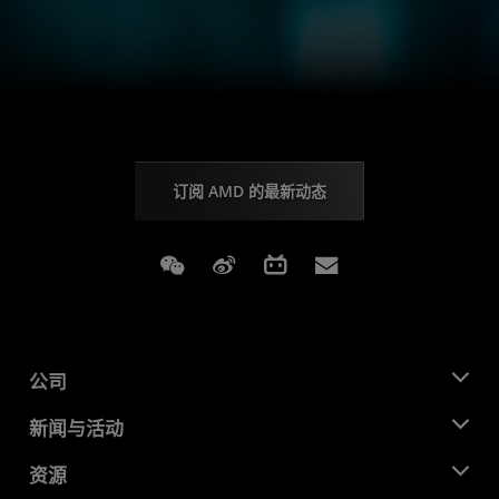
订阅 AMD 的最新动态
Weixin
Weibo
Bilibili
Subscriptions
公司
关于 AMD
新闻与活动
管理团队
新闻中心
资源
企业责任
活动