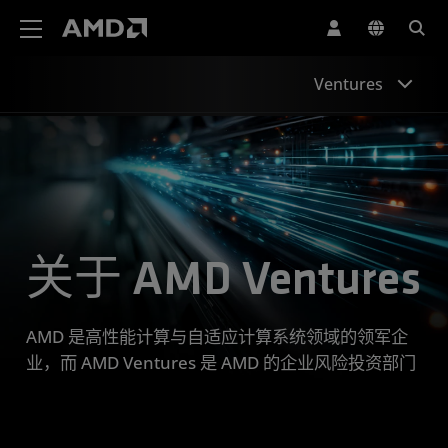
AMD 网站无障碍声明
Ventures
简介
产品系列
观点
关于 AMD Ventures
AMD 是高性能计算与自适应计算系统领域的领军企
业，而 AMD Ventures 是 AMD 的企业风险投资部门