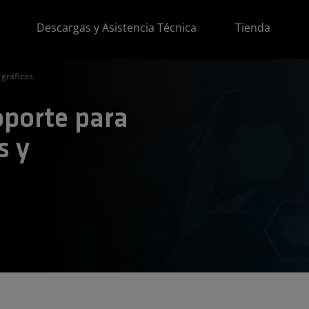
Descargas y Asistencia Técnica
Tienda
 gráficas
oporte para
s y