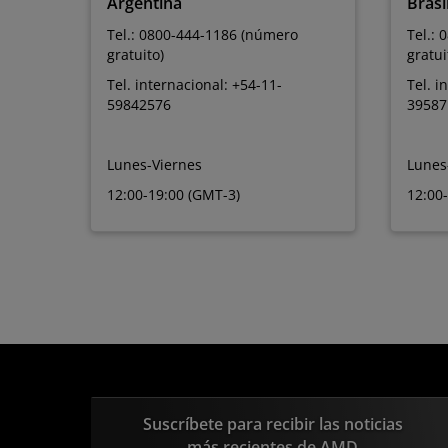
Argentina
Brasi
Tel.: 0800-444-1186 (número
Tel.:
gratuito)
gratui
Tel. internacional: +54-11-
Tel. i
59842576
39587
Lunes-Viernes
Lunes
12:00-19:00 (GMT-3)
12:00
Suscríbete para recibir las noticias
más recientes de AMD