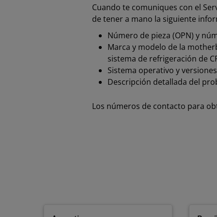
Cuando te comuniques con el Serv
de tener a mano la siguiente info
Número de pieza (OPN) y númer
Marca y modelo de la motherbo
sistema de refrigeración de C
Sistema operativo y versione
Descripción detallada del pr
Los números de contacto para obt