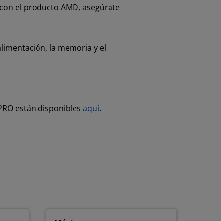
 con el producto AMD, asegúrate
alimentación, la memoria y el
 PRO están disponibles
aquí
.