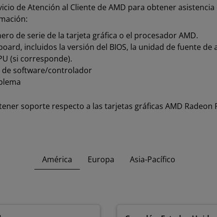
icio de Atención al Cliente de AMD para obtener asistencia
rmación:
o de serie de la tarjeta gráfica o el procesador AMD.
ard, incluidos la versión del BIOS, la unidad de fuente de 
PU (si corresponde).
s de software/controlador
oblema
ener soporte respecto a las tarjetas gráficas AMD Radeon
América
Europa
Asia-Pacífico