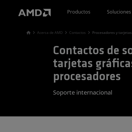
Declaración de accesibilidad del sitio web de AMD
Productos
Soluciones
Acerca de AMD
Contactos
Procesadores y tarjetas
Contactos de s
tarjetas gráfica
procesadores
Soporte internacional