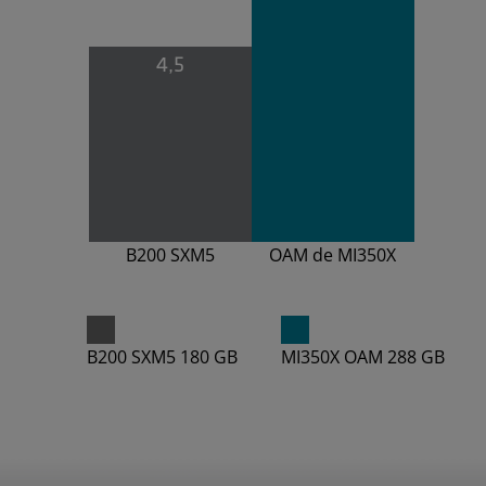
4,5
B200 SXM5
OAM de MI350X
B200 SXM5 180 GB
MI350X OAM 288 GB