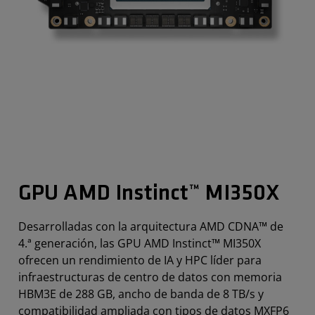
GPU AMD Instinct™ MI350X
Desarrolladas con la arquitectura AMD CDNA™ de
4.ª generación, las GPU AMD Instinct™ MI350X
ofrecen un rendimiento de IA y HPC líder para
infraestructuras de centro de datos con memoria
HBM3E de 288 GB, ancho de banda de 8 TB/s y
compatibilidad ampliada con tipos de datos MXFP6