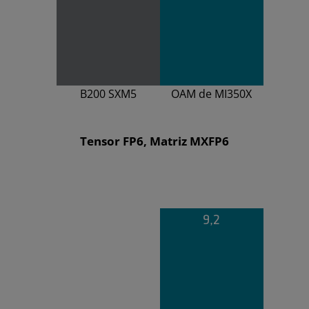
B200 SXM5
OAM de MI350X
Tensor FP6, Matriz MXFP6
9,2