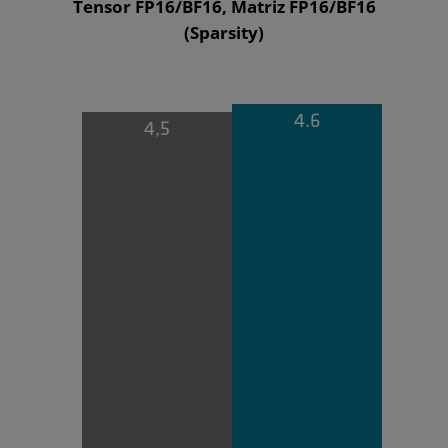
Tensor FP16/BF16, Matriz FP16/BF16
(Sparsity)
4.6
4,5