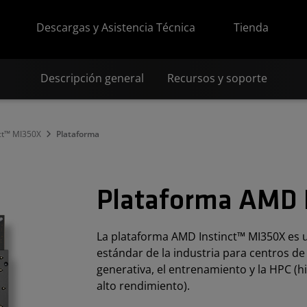
Descargas y Asistencia Técnica
Tienda
Descripción general
Recursos y soporte
ct™ MI350X
Plataforma
Plataforma AMD 
La plataforma AMD Instinct™ MI350X es u
estándar de la industria para centros d
generativa, el entrenamiento y la HPC 
alto rendimiento).