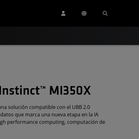
Instinct™ MI350X
na solución compatible con el UBB 2.0
e datos que marca una nueva etapa en la IA
(high performance computing, computación de