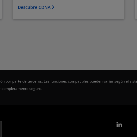
Descubre CDNA
ón por parte de terceros. Las funciones compatibles pueden variar según el sist
er completamente seguro.
Link