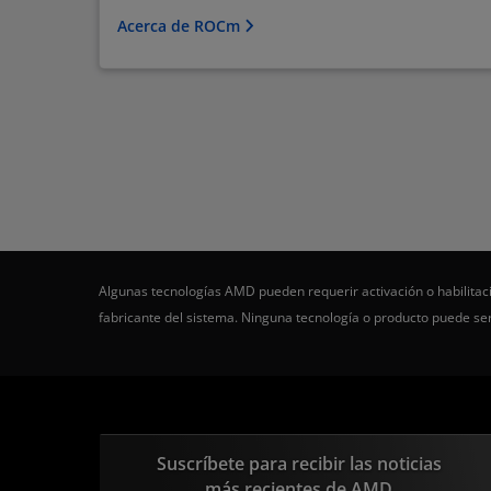
Acerca de ROCm
Algunas tecnologías AMD pueden requerir activación o habilitaci
fabricante del sistema. Ninguna tecnología o producto puede s
Suscríbete para recibir las noticias
más recientes de AMD