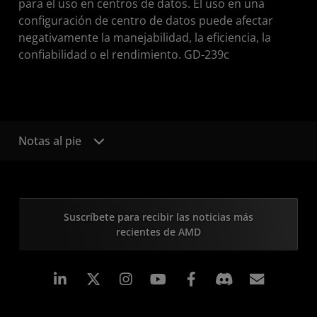
para el uso en centros de datos. El uso en una
configuración de centro de datos puede afectar
negativamente la manejabilidad, la eficiencia, la
confiabilidad o el rendimiento. GD-239c
Notas al pie
Suscríbete para recibir las noticias más
recientes de AMD
LinkedIn
Instagram
Facebook
Suscri