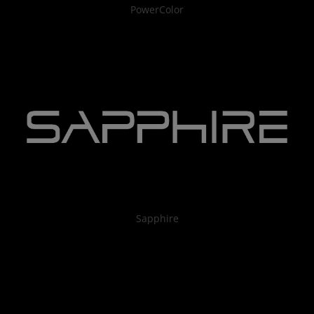
PowerColor
Sapphire