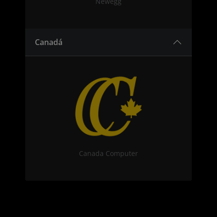
Newegg
Canadá
Canada Computer