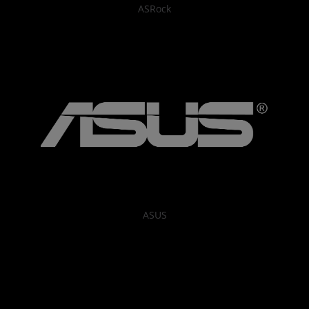
ASRock
ASUS