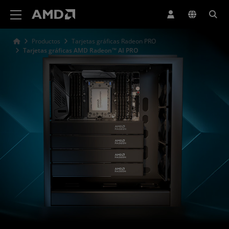
Declaración de accesibilidad del sitio web de AMD
Productos
Tarjetas gráficas Radeon PRO
Tarjetas gráficas AMD Radeon™ AI PRO