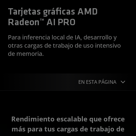
Tarjetas gráficas AMD
Radeon™ AI PRO
Para inferencia local de IA, desarrollo y
otras cargas de trabajo de uso intensivo
de memoria.
EN ESTA PÁGINA
Descripción general
Desarrollador
Rendimiento escalable que ofrece
PCIe clave
más para tus cargas de trabajo de