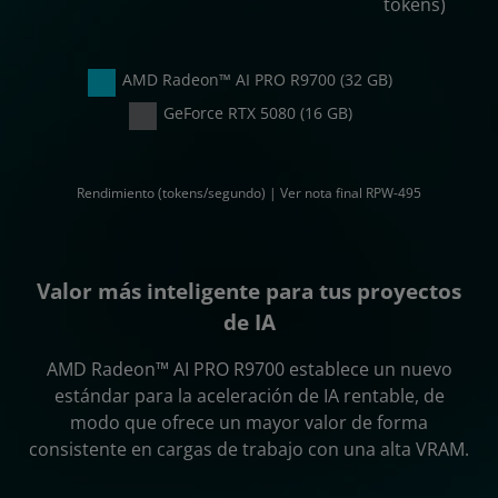
tokens)
AMD Radeon™ AI PRO R9700 (32 GB)
GeForce RTX 5080 (16 GB)
Rendimiento (tokens/segundo) | Ver nota final RPW-495
Valor más inteligente para tus proyectos
de IA
AMD Radeon™ AI PRO R9700 establece un nuevo
estándar para la aceleración de IA rentable, de
modo que ofrece un mayor valor de forma
consistente en cargas de trabajo con una alta VRAM.