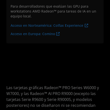
Para desarrolladores que evalúan las GPU para
workstations AMD Radeon™ para tareas de IA en un
equipo local.
Acceso en Norteamérica: Colfax Experience
Acceso en Europa: Comino
Las tarjetas gráficas Radeon™ PRO Series W6000 y
W7000, y las Radeon™ AI PRO R9000 (excepto las
tarjetas Serie R9600 y Serie R9000S, y modelos
posteriores) no se diseñaron ni se recomiendan