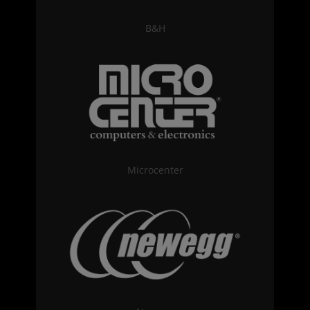
B&H
Microcenter