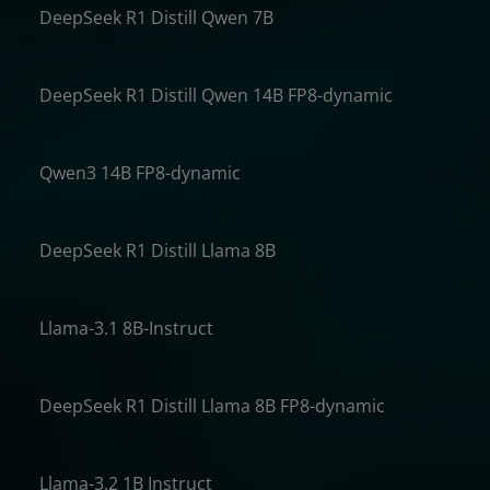
DeepSeek R1 Distill Qwen 7B
 %
DeepSeek R1 Distill Qwen 14B FP8-dynamic
 %
Qwen3 14B FP8-dynamic
 %
DeepSeek R1 Distill Llama 8B
 %
Llama-3.1 8B-Instruct
 %
DeepSeek R1 Distill Llama 8B FP8-dynamic
 %
Llama-3.2 1B Instruct