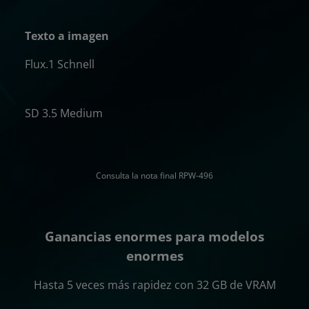
Texto a imagen
Flux.1 Schnell
GB
SD 3.5 Medium
GB
Consulta la nota final RPW-496
Ganancias enormes para modelos
enormes
Hasta 5 veces más rapidez con 32 GB de VRAM