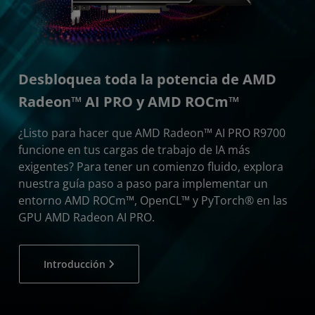
Desbloquea toda la potencia de AMD
Radeon™ AI PRO y AMD ROCm™
¿Listo para hacer que AMD Radeon™ AI PRO R9700
funcione en tus cargas de trabajo de IA más
exigentes? Para tener un comienzo fluido, explora
nuestra guía paso a paso para implementar un
entorno AMD ROCm™, OpenCL™ y PyTorch® en las
GPU AMD Radeon AI PRO.
Introducción