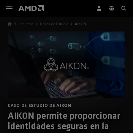
Declaración de accesibilidad del sitio web de AMD
Recursos
Casos de Estudio
AIKON
CASO DE ESTUDIO DE AIKON
AIKON permite proporcionar
identidades seguras en la