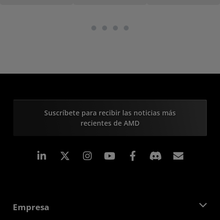
Suscríbete para recibir las noticias más
recientes de AMD
LinkedIn
Instagram
Facebook
Suscri
Empresa