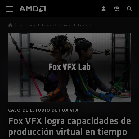
Declaración de accesibilidad del sitio web de AMD
Recursos
Casos de Estudio
Fox VFX
CASO DE ESTUDIO DE FOX VFX
Fox VFX logra capacidades de
producción virtual en tiempo