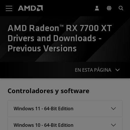
Declaración de accesibilidad del sitio web de AMD
AMD Radeon™ RX 7700 XT
Drivers and Downloads -
Previous Versions
EN ESTA PÁGINA
Controladores
Controladores y software
Windows 11 - 64-Bit Edition
Windows 10 - 64-Bit Edition