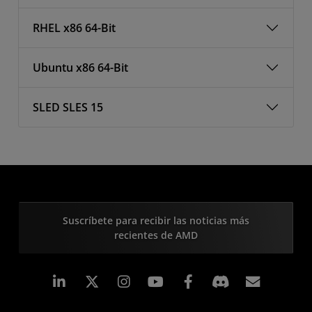
RHEL x86 64-Bit
Ubuntu x86 64-Bit
SLED SLES 15
Suscríbete para recibir las noticias más
recientes de AMD
LinkedIn
Instagram
Facebook
Suscri