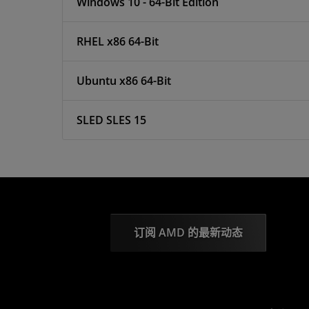
Windows 10 - 64-Bit Edition
RHEL x86 64-Bit
Ubuntu x86 64-Bit
SLED SLES 15
订阅 AMD 的最新动态