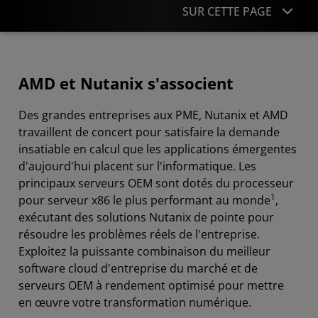
SUR CETTE PAGE
Présentation
AMD et Nutanix s'associent
Applications
Des grandes entreprises aux PME, Nutanix et AMD
Plateformes et solutions
travaillent de concert pour satisfaire la demande
Ressources
insatiable en calcul que les applications émergentes
d'aujourd'hui placent sur l'informatique. Les
Contacter AMD
principaux serveurs OEM sont dotés du processeur
1
pour serveur x86 le plus performant au monde
,
exécutant des solutions Nutanix de pointe pour
résoudre les problèmes réels de l'entreprise.
Exploitez la puissante combinaison du meilleur
software cloud d'entreprise du marché et de
serveurs OEM à rendement optimisé pour mettre
en œuvre votre transformation numérique.