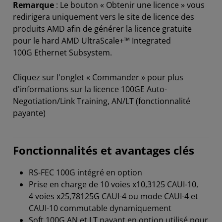
Remarque
: Le bouton « Obtenir une licence » vous
redirigera uniquement vers le site de licence des
produits AMD afin de générer la licence gratuite
pour le hard AMD UltraScale+™ Integrated
100G Ethernet Subsystem.
Cliquez sur l'onglet « Commander » pour plus
d'informations sur la licence 100GE Auto-
Negotiation/Link Training, AN/LT (fonctionnalité
payante)
Fonctionnalités et avantages clés
RS-FEC 100G intégré en option
Prise en charge de 10 voies x10,3125 CAUI-10,
4 voies x25,78125G CAUI-4 ou mode CAUI-4 et
CAUI-10 commutable dynamiquement
Soft 100G AN et LT payant en option utilisé pour