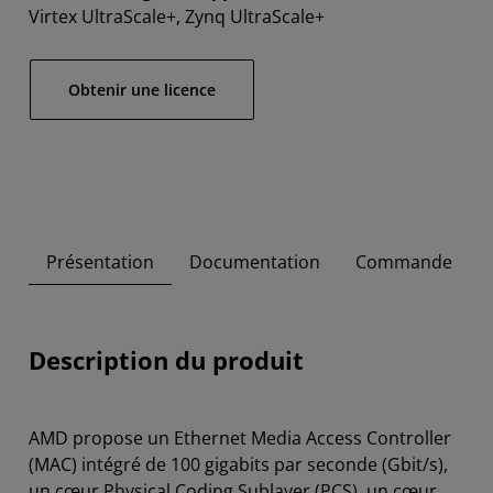
Virtex UltraScale+, Zynq UltraScale+
Obtenir une licence
Présentation
Documentation
Commande
Description du produit
AMD propose un Ethernet Media Access Controller
(MAC) intégré de 100 gigabits par seconde (Gbit/s),
un cœur Physical Coding Sublayer (PCS), un cœur