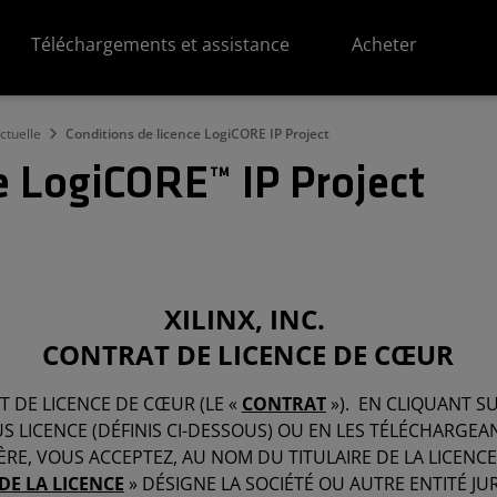
Téléchargements et assistance
Acheter
ectuelle
Conditions de licence LogiCORE IP Project
e LogiCORE™ IP Project
XILINX, INC.
CONTRAT DE LICENCE DE CŒUR
T DE LICENCE DE CŒUR (LE «
CONTRAT
»). EN CLIQUANT S
 LICENCE (DÉFINIS CI-DESSOUS) OU EN LES TÉLÉCHARGEAN
RE, VOUS ACCEPTEZ, AU NOM DU TITULAIRE DE LA LICENCE, 
DE LA LICENCE
» DÉSIGNE LA SOCIÉTÉ OU AUTRE ENTITÉ JUR