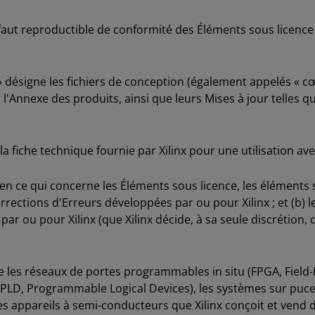
aut reproductible de conformité des Éléments sous licence à
 désigne les fichiers de conception (également appelés « cœ
'Annexe des produits, ainsi que leurs Mises à jour telles que
la fiche technique fournie par Xilinx pour une utilisation av
en ce qui concerne les Éléments sous licence, les éléments su
s corrections d'Erreurs développées par ou pour Xilinx ; et (b)
par ou pour Xilinx (que Xilinx décide, à sa seule discrétio
e les réseaux de portes programmables in situ (FPGA, Field
PLD, Programmable Logical Devices), les systèmes sur puce 
s appareils à semi-conducteurs que Xilinx conçoit et vend 