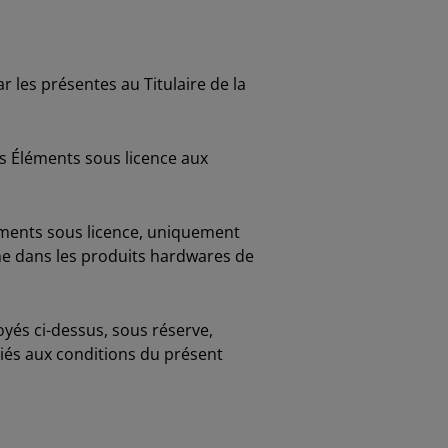
 les présentes au Titulaire de la
les Éléments sous licence aux
Éléments sous licence, uniquement
nne dans les produits hardwares de
troyés ci-dessus, sous réserve,
liés aux conditions du présent