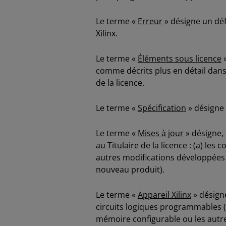
Le terme «
Erreur
» désigne un déf
Xilinx.
Le terme «
Éléments sous licence
»
comme décrits plus en détail dans l
de la licence.
Le terme «
Spécification
» désigne 
Le terme «
Mises à jour
» désigne, 
au Titulaire de la licence : (a) le
autres modifications développées 
nouveau produit).
Le terme «
Appareil Xilinx
» désign
circuits logiques programmables (
mémoire configurable ou les autre