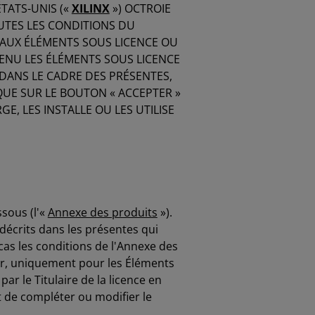
ÉTATS-UNIS («
XILINX
») OCTROIE
OUTES LES CONDITIONS DU
 AUX ÉLÉMENTS SOUS LICENCE OU
OBTENU LES ÉLÉMENTS SOUS LICENCE
ANS LE CADRE DES PRÉSENTES,
IQUE SUR LE BOUTON « ACCEPTER »
E, LES INSTALLE OU LES UTILISE
sous (l'«
Annexe des produits
»).
décrits dans les présentes qui
cas les conditions de l'Annexe des
ur, uniquement pour les Éléments
 le Titulaire de la licence en
t de compléter ou modifier le