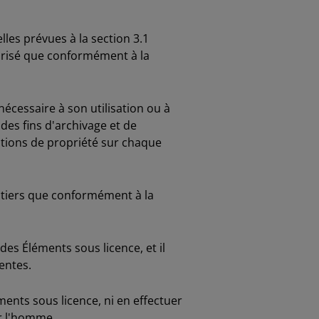
lles prévues à la section 3.1
utorisé que conformément à la
écessaire à son utilisation ou à
des fins d'archivage et de
ntions de propriété sur chaque
 tiers que conformément à la
es Éléments sous licence, et il
entes.
ents sous licence, ni en effectuer
ar l'homme.