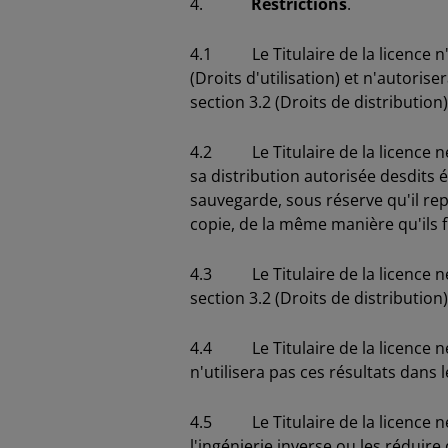
4.
Restrictions
.
4.1 Le Titulaire de la licence n'u
(Droits d'utilisation) et n'autori
section 3.2 (Droits de distribution)
4.2 Le Titulaire de la licence ne
sa distribution autorisée desdits 
sauvegarde, sous réserve qu'il rep
copie, de la même manière qu'ils fi
4.3 Le Titulaire de la licence ne
section 3.2 (Droits de distribution)
4.4 Le Titulaire de la licence ne 
n'utilisera pas ces résultats dans
4.5 Le Titulaire de la licence ne
l'ingénierie inverse ou les rédui