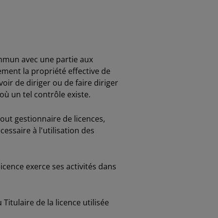
ommun avec une partie aux
ement la propriété effective de
oir de diriger ou de faire diriger
où un tel contrôle existe.
tout gestionnaire de licences,
essaire à l'utilisation des
icence exerce ses activités dans
tulaire de la licence utilisée