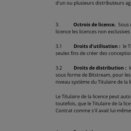
d'un ou plusieurs distributeurs agr
3.
Octrois de licence.
Sous r
licence les licences non exclusives
3.1
Droits d'utilisation :
le T
seules fins de créer des concepti
3.2
Droits de distribution :
le
sous forme de Bitstream, pour les
niveau système du Titulaire de la l
Le Titulaire de la licence peut auto
toutefois, que le Titulaire de la 
Contrat comme s'il avait lui-mê