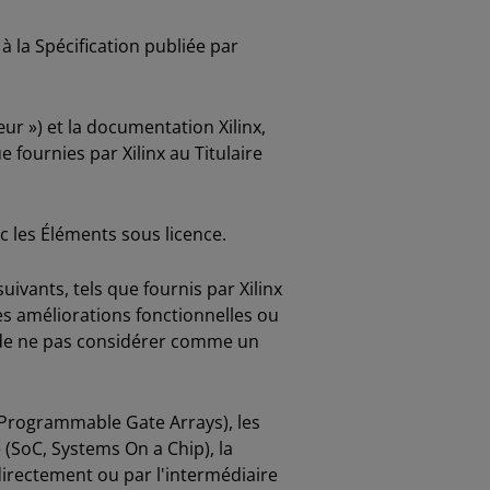
 la Spécification publiée par
ur ») et la documentation Xilinx,
 fournies par Xilinx au Titulaire
ec les Éléments sous licence.
ivants, tels que fournis par Xilinx
 les améliorations fonctionnelles ou
n, de ne pas considérer comme un
-Programmable Gate Arrays), les
(SoC, Systems On a Chip), la
directement ou par l'intermédiaire