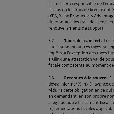
licence sera responsable de l'ém
les cas où les frais de licence ont
(XPA, Xilinx Productivity Advantage
du montant des frais de licence e
renouvellements de support.
5.2
Taxes de transfert.
Les mo
l'utilisation, ou autres taxes ou 
impôts, à l'exception des taxes bas
à Xilinx une attestation valide po
fiscale compétente au moment d
5.3
Retenues à la source.
Si 
devra informer Xilinx à l'avance 
réduire cette obligation en ce qui
en demandant, en son propre nom o
allégé ou autre traitement fiscal f
réglementations fiscales applicable