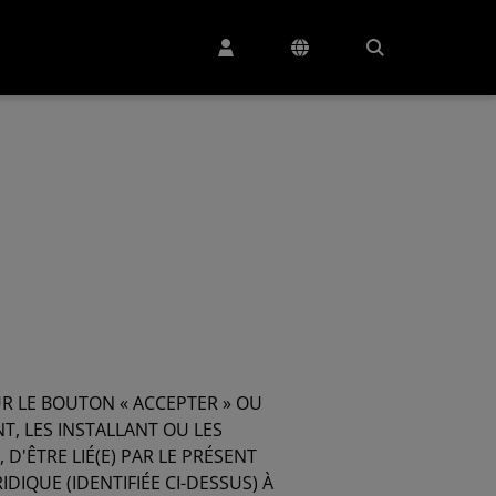
UR LE BOUTON « ACCEPTER » OU
T, LES INSTALLANT OU LES
D'ÊTRE LIÉ(E) PAR LE PRÉSENT
IDIQUE (IDENTIFIÉE CI-DESSUS) À