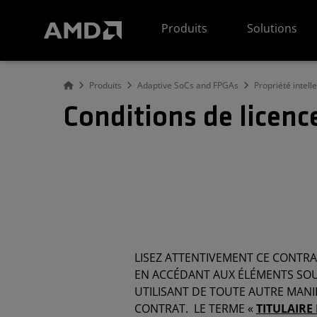
Déclaration d'accessibilité du site Web AMD
Produits
Solutions
Produits
Adaptive SoCs and FPGAs
Propriété intell
Conditions de licenc
LISEZ ATTENTIVEMENT CE CONTRA
EN ACCÉDANT AUX ÉLÉMENTS SOUS
UTILISANT DE TOUTE AUTRE MANIÈ
CONTRAT. LE TERME «
TITULAIRE 