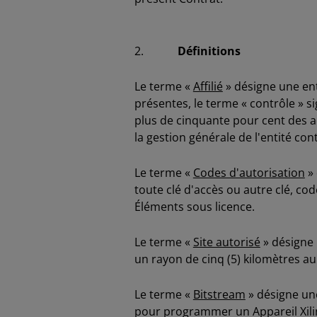
2.
Définitions
Le terme «
Affilié
» désigne une ent
présentes, le terme « contrôle » s
plus de cinquante pour cent des act
la gestion générale de l'entité con
Le terme «
Codes d'autorisation
» 
toute clé d'accès ou autre clé, co
Éléments sous licence.
Le terme «
Site autorisé
» désigne 
un rayon de cinq (5) kilomètres au
Le terme «
Bitstream
» désigne une
pour programmer un Appareil Xili