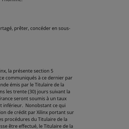
rtagé, prêter, concéder en sous-
nx, la présente section 5
icence communiqués à ce dernier par
de émis par le Titulaire de la
s les trente (30) jours suivant la
france seront soumis à un taux
est inférieur. Nonobstant ce qui
on de crédit par Xilinx portant sur
les procédures du Titulaire de la
 être effectué, le Titulaire de la