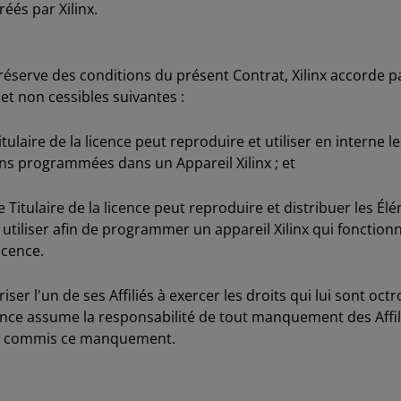
éés par Xilinx.
éserve des conditions du présent Contrat, Xilinx accorde par
 et non cessibles suivantes :
itulaire de la licence peut reproduire et utiliser en interne 
ons programmées dans un Appareil Xilinx ; et
 Titulaire de la licence peut reproduire et distribuer les 
 utiliser afin de programmer un appareil Xilinx qui fonctio
icence.
riser l'un de ses Affiliés à exercer les droits qui lui sont oc
licence assume la responsabilité de tout manquement des Affi
me commis ce manquement.