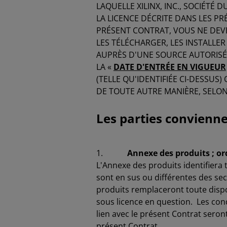
LAQUELLE XILINX, INC., SOCIÉTÉ D
LA LICENCE DÉCRITE DANS LES PR
PRÉSENT CONTRAT, VOUS NE DEVE
LES TÉLÉCHARGER, LES INSTALLER 
AUPRÈS D'UNE SOURCE AUTORISÉ
LA «
DATE D'ENTRÉE EN VIGUEUR
(TELLE QU'IDENTIFIÉE CI-DESSUS
DE TOUTE AUTRE MANIÈRE, SELO
Les parties conviennen
1.
Annexe des produits ; ord
L'Annexe des produits identifiera 
sont en sus ou différentes des sec
produits remplaceront toute dispo
sous licence en question. Les con
lien avec le présent Contrat sero
présent Contrat.