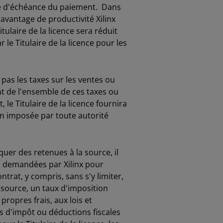
te d'échéance du paiement. Dans
'avantage de productivité Xilinx
tulaire de la licence sera réduit
e Titulaire de la licence pour les
pas les taxes sur les ventes ou
nt de l'ensemble de ces taxes ou
 le Titulaire de la licence fournira
on imposée par toute autorité
iquer des retenues à la source, il
es demandées par Xilinx pour
trat, y compris, sans s'y limiter,
source, un taux d'imposition
propres frais, aux lois et
its d'impôt ou déductions fiscales